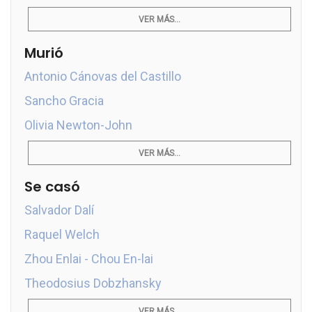
VER MÁS...
Murió
Antonio Cánovas del Castillo
Sancho Gracia
Olivia Newton-John
VER MÁS...
Se casó
Salvador Dalí
Raquel Welch
Zhou Enlai - Chou En-lai
Theodosius Dobzhansky
VER MÁS...