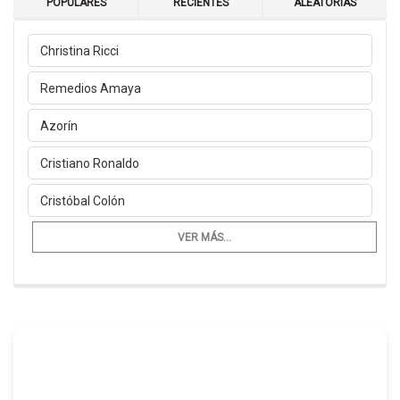
POPULARES
RECIENTES
ALEATORIAS
Christina Ricci
Remedios Amaya
Azorín
Cristiano Ronaldo
Cristóbal Colón
VER MÁS...