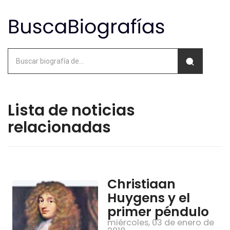
Lista de noticias
relacionadas
Christiaan
Huygens y el
primer péndulo
miércoles, 03 de enero de