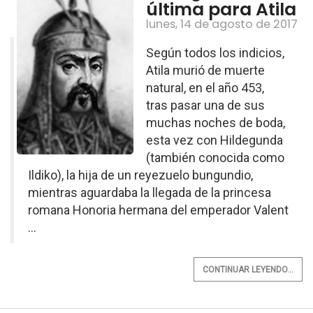
última para Atila
lunes, 14 de agosto de 2017
Según todos los indicios,
Atila murió de muerte
natural, en el año 453,
tras pasar una de sus
muchas noches de boda,
esta vez con Hildegunda
(también conocida como
Ildiko), la hija de un reyezuelo bungundio,
mientras aguardaba la llegada de la princesa
romana Honoria hermana del emperador Valent
...
CONTINUAR LEYENDO...