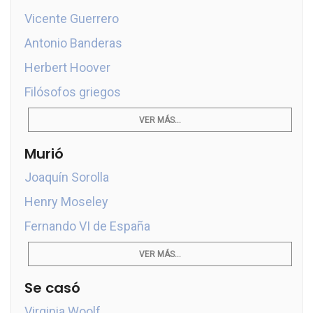
Vicente Guerrero
Antonio Banderas
Herbert Hoover
Filósofos griegos
VER MÁS...
Murió
Joaquín Sorolla
Henry Moseley
Fernando VI de España
VER MÁS...
Se casó
Virginia Woolf