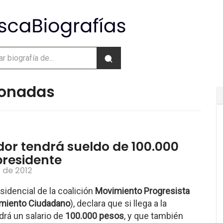
cionadas
or tendrá sueldo de 100.000
presidente
l de 2012
sidencial de la coalición
Movimiento Progresista
miento Ciudadano
), declara que si llega a la
drá un salario de
100.000 pesos
, y que también