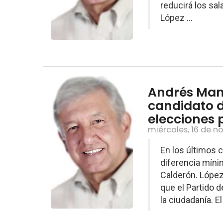
reducirá los sa
López ...
Andrés Manu
candidato d
elecciones 
miércoles, 16 de n
En los últimos 
diferencia mínim
Calderón. López
que el Partido 
la ciudadanía. El