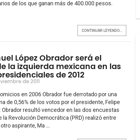
larios de los que ganan más de 400.000 pesos.
CONTINUAR LEYENDO...
el López Obrador será el
e la izquierda mexicana en las
presidenciales de 2012
oviembre de 2011
comicios en 2006 Obrador fue derrotado por una
a de 0,56% de los votos por el presidente, Felipe
 Obrador resultó vencedor en las dos encuestas
de la Revolución Democrática (PRD) realizó entre
 otro aspirante, Ma ...