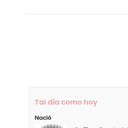
Tal día como hoy
Nació