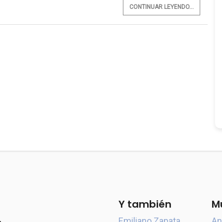
CONTINUAR LEYENDO...
Y también
M
Emiliano Zapata
An