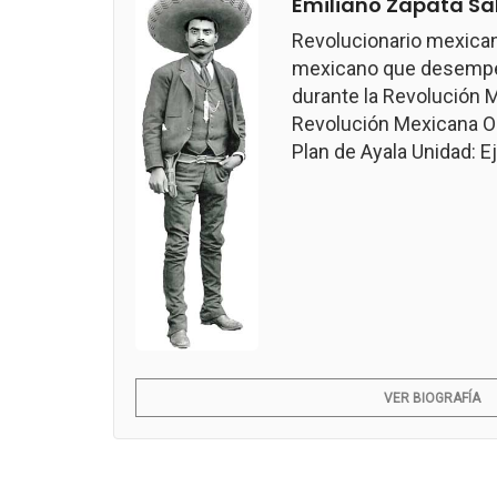
Emiliano Zapata Sa
Revolucionario mexican
mexicano que desempeñ
durante la Revolución M
Revolución Mexicana Ob
Plan de Ayala Unidad: Ejé
VER BIOGRAFÍA