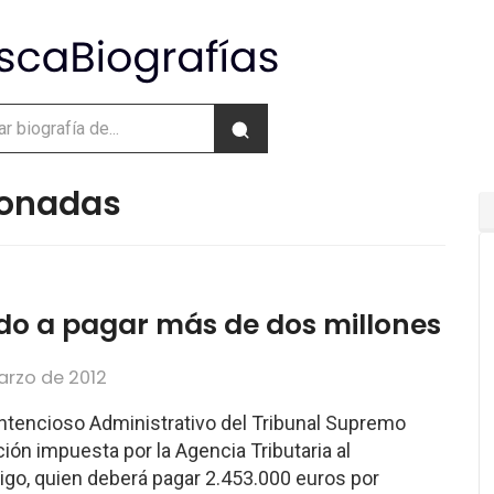
cionadas
ado a pagar más de dos millones
arzo de 2012
ontencioso Administrativo del Tribunal Supremo
ión impuesta por la Agencia Tributaria al
Figo, quien deberá pagar 2.453.000 euros por