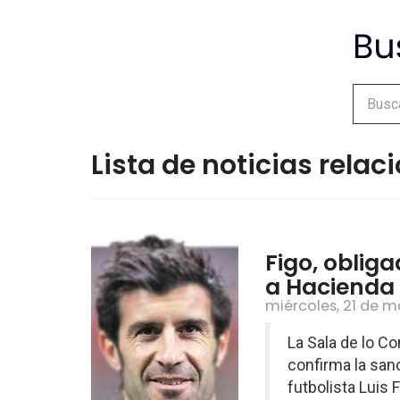
Lista de noticias rela
Figo, oblig
a Hacienda
miércoles, 21 de m
La Sala de lo C
confirma la sanc
futbolista Luis 