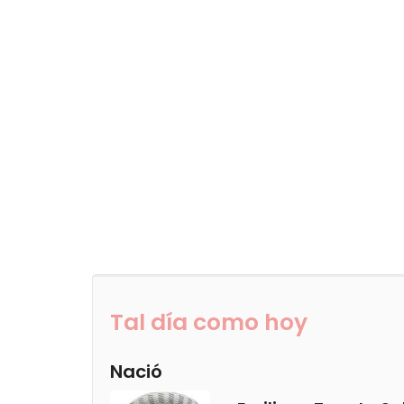
Tal día como hoy
Nació