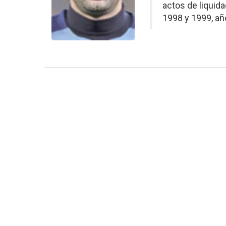
actos de liquida
1998 y 1999, años