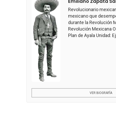
Emiliano Zapata Sa
Revolucionario mexican
mexicano que desempeñ
durante la Revolución M
Revolución Mexicana Ob
Plan de Ayala Unidad: Ejé
VER BIOGRAFÍA