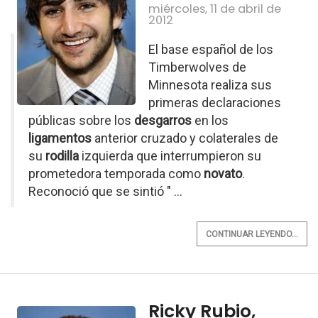
miércoles, 11 de abril de
2012
El base español de los
Timberwolves de
Minnesota realiza sus
primeras declaraciones
públicas sobre los
desgarros
en los
ligamentos
anterior cruzado y colaterales de
su
rodilla
izquierda que interrumpieron su
prometedora temporada como
novato
.
Reconoció que se sintió " ...
CONTINUAR LEYENDO...
Ricky Rubio,