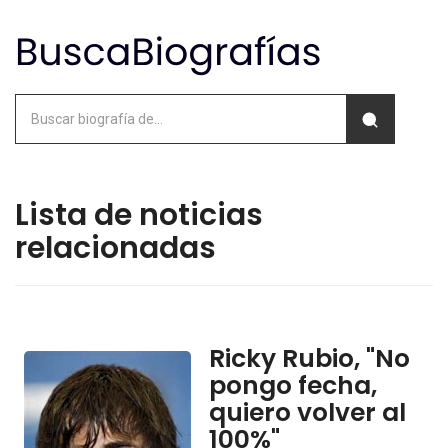
Lista de noticias
relacionadas
Ricky Rubio, "No
pongo fecha,
quiero volver al
100%"