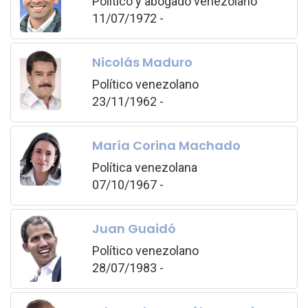
Político y abogado venezolano
11/07/1972 -
Nicolás Maduro
Político venezolano
23/11/1962 -
María Corina Machado
Política venezolana
07/10/1967 -
Juan Guaidó
Político venezolano
28/07/1983 -