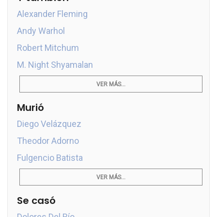
Alexander Fleming
Andy Warhol
Robert Mitchum
M. Night Shyamalan
VER MÁS...
Murió
Diego Velázquez
Theodor Adorno
Fulgencio Batista
VER MÁS...
Se casó
Dolores Del Río