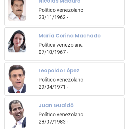
Nicolás Maduro
Político venezolano
23/11/1962 -
María Corina Machado
Política venezolana
07/10/1967 -
Leopoldo López
Político venezolano
29/04/1971 -
Juan Guaidó
Político venezolano
28/07/1983 -