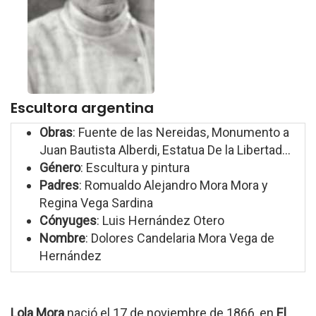
Escultora argentina
Obras
: Fuente de las Nereidas, Monumento a
Juan Bautista Alberdi, Estatua De la Libertad...
Género
: Escultura y pintura
Padres
: Romualdo Alejandro Mora Mora y
Regina Vega Sardina
Cónyuges
: Luis Hernández Otero
Nombre
: Dolores Candelaria Mora Vega de
Hernández
Lola Mora
nació el 17 de noviembre de 1866, en
El