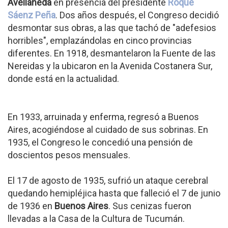
Avellaneda
en presencia del presidente
Roque
Sáenz Peña
. Dos años después, el Congreso decidió
desmontar sus obras, a las que tachó de "adefesios
horribles", emplazándolas en cinco provincias
diferentes. En 1918, desmantelaron la Fuente de las
Nereidas y la ubicaron en la Avenida Costanera Sur,
donde está en la actualidad.
En 1933, arruinada y enferma, regresó a Buenos
Aires, acogiéndose al cuidado de sus sobrinas. En
1935, el Congreso le concedió una pensión de
doscientos pesos mensuales.
El 17 de agosto de 1935, sufrió un ataque cerebral
quedando hemipléjica hasta que falleció el 7 de junio
de 1936 en
Buenos Aires
. Sus cenizas fueron
llevadas a la Casa de la Cultura de Tucumán.