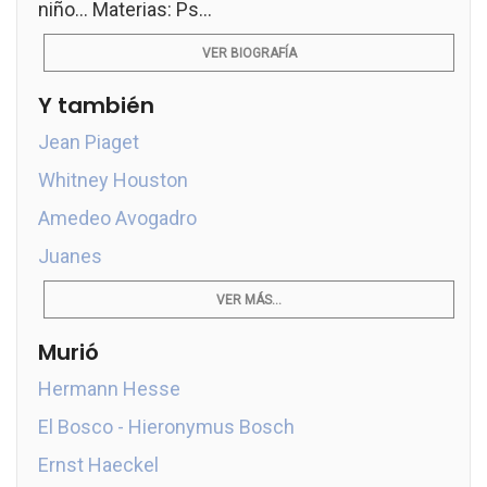
niño... Materias: Ps...
VER BIOGRAFÍA
Y también
Jean Piaget
Whitney Houston
Amedeo Avogadro
Juanes
VER MÁS...
Murió
Hermann Hesse
El Bosco - Hieronymus Bosch
Ernst Haeckel