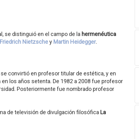
l, se distinguió en el campo de la
hermenéutica
Friedrich Nietzsche
y
Martin Heidegger
.
e convirtió en profesor titular de estética, y en
fía en los años setenta. De 1982 a 2008 fue profesor
iversidad. Posteriormente fue nombrado profesor
ama de televisión de divulgación filosófica
La