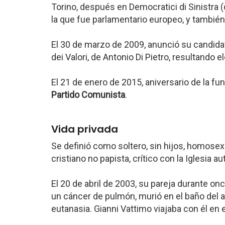
Torino, después en Democratici di Sinistra (
la que fue parlamentario europeo, y también e
El 30 de marzo de 2009, anunció su candidatu
dei Valori, de Antonio Di Pietro, resultando e
El 21 de enero de 2015, aniversario de la f
Partido Comunista
.
Vida privada
Se definió como soltero, sin hijos, homosex
cristiano no papista, crítico con la Iglesia a
El 20 de abril de 2003, su pareja durante o
un cáncer de pulmón, murió en el baño del av
eutanasia. Gianni Vattimo viajaba con él en e