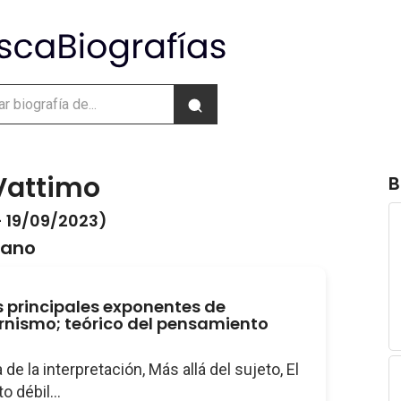
Vattimo
B
- 19/09/2023)
liano
s principales exponentes de
nismo; teórico del pensamiento
 de la interpretación, Más allá del sujeto, El
 débil...