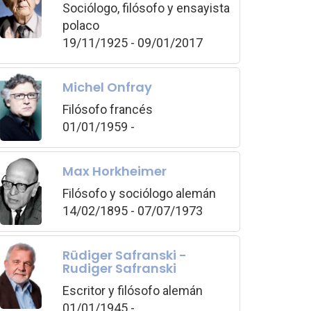
Sociólogo, filósofo y ensayista
polaco
19/11/1925 - 09/01/2017
Michel Onfray
Filósofo francés
01/01/1959 -
Max Horkheimer
Filósofo y sociólogo alemán
14/02/1895 - 07/07/1973
Rüdiger Safranski -
Rudiger Safranski
Escritor y filósofo alemán
01/01/1945 -