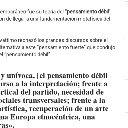
temporáneo fue su teoría del “
pensamiento débil
”,
ón de llegar a una fundamentación metafísica del
 Vattimo rechazó los grandes discursos sobre el
 alternativa a este “pensamiento fuerte” que condujo
 el “pensamiento débil”.
 y unívoca, [el pensamiento débil
urso a la interpretación; frente a
rtical del partido, necesidad de
ciales transversales; frente a la
rtística, recuperación de un arte
 una Europa etnocéntrica, una
ras».