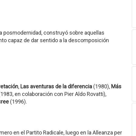
 la posmodernidad, construyó sobre aquellas
to capaz de dar sentido a la descomposición
retación
,
Las aventuras de la diferencia
(1980),
Más
1983, en colaboración con Pier Aldo Rovatti),
cree
(1996).
mero en el Partito Radicale, luego en la Alleanza per