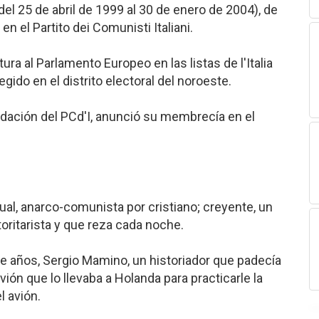
del 25 de abril de 1999 al 30 de enero de 2004), de
n el Partito dei Comunisti Italiani.
ra al Parlamento Europeo en las listas de l'Italia
legido en el distrito electoral del noroeste.
undación del PCd'I, anunció su membrecía en el
ual, anarco-comunista por cristiano; creyente, un
utoritarista y que reza cada noche.
nce años, Sergio Mamino, un historiador que padecía
ión que lo llevaba a Holanda para practicarle la
l avión.