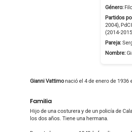
Género:
Fil
Partidos pol
2004), PdCI
(2014-2015
Pareja:
Ser
Nombre:
Gi
Gianni Vattimo
nació el 4 de enero de 1936
Familia
Hijo de una costurera y de un policía de Ca
los dos años. Tiene una hermana.