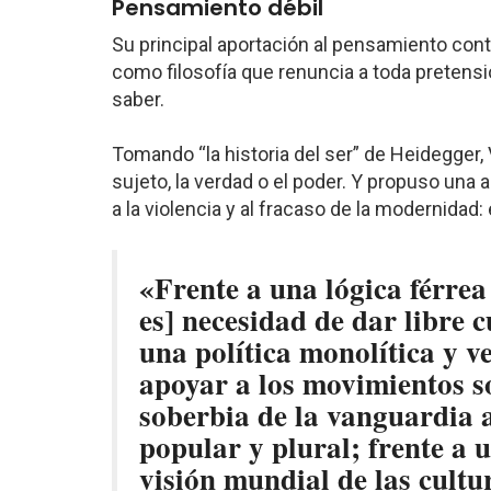
Pensamiento débil
Su principal aportación al pensamiento con
como filosofía que renuncia a toda pretensi
saber.
Tomando “la historia del ser” de Heidegger,
sujeto, la verdad o el poder. Y propuso una
a la violencia y al fracaso de la modernidad:
«Frente a una lógica férrea
es] necesidad de dar libre c
una política monolítica y ve
apoyar a los movimientos so
soberbia de la vanguardia a
popular y plural; frente a
visión mundial de las cultu