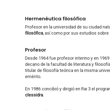
Hermenéutica filosófica
Profesor en la universidad de su ciudad nata
filosófica
, así como por sus estudios sobre
Profesor
Desde 1964 fue profesor interino y en 1969 s
decano de la facultad de literatura y filoso
titular de filosofía teórica en la misma un
emérito.
En 1986 concibió y dirigió en Rai 3 el progr
clessidra
.