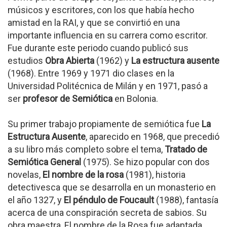
músicos y escritores, con los que había hecho
amistad en la RAI, y que se convirtió en una
importante influencia en su carrera como escritor.
Fue durante este periodo cuando publicó sus
estudios
Obra Abierta
(1962) y
La estructura ausente
(1968). Entre 1969 y 1971 dio clases en la
Universidad Politécnica de Milán y en 1971, pasó a
ser
profesor de Semiótica
en Bolonia.
Su primer trabajo propiamente de semiótica fue
La
Estructura Ausente
, aparecido en 1968, que precedió
a su libro más completo sobre el tema,
Tratado de
Semiótica General
(1975). Se hizo popular con dos
novelas,
El nombre de la rosa
(1981), historia
detectivesca que se desarrolla en un monasterio en
el año 1327, y
El péndulo de Foucault
(1988), fantasía
acerca de una conspiración secreta de sabios. Su
obra maestra, El nombre de la Rosa fue adaptada