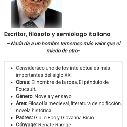
Escritor, filósofo y semiólogo italiano
–
Nada da a un hombre temeroso más valor que el
miedo de otro
–
Considerado uno de los intelectuales más
importantes del siglo XX.
Obras:
El nombre de la rosa, El péndulo de
Foucault...
Género:
Novela y ensayo
Área:
Filosofía medieval, literatura de no ficción,
novela histórica...
Padres:
Giulio Eco y Giovanna Bisio
Cónyuge:
Renate Ramge