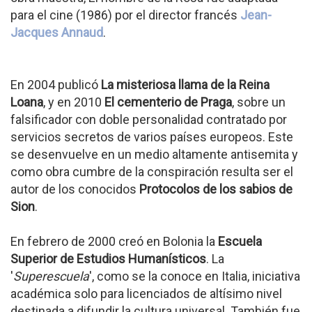
para el cine (1986) por el director francés
Jean-
Jacques Annaud
.
En 2004 publicó
La misteriosa llama de la Reina
Loana
, y en 2010
El cementerio de Praga
, sobre un
falsificador con doble personalidad contratado por
servicios secretos de varios países europeos. Este
se desenvuelve en un medio altamente antisemita y
como obra cumbre de la conspiración resulta ser el
autor de los conocidos
Protocolos de los sabios de
Sion
.
En febrero de 2000 creó en Bolonia la
Escuela
Superior de Estudios Humanísticos
. La
'
Superescuela
', como se la conoce en Italia, iniciativa
académica solo para licenciados de altísimo nivel
destinada a difundir la cultura universal. También fue