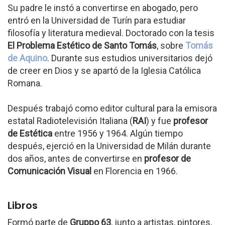
Su padre le instó a convertirse en abogado, pero
entró en la Universidad de Turín para estudiar
filosofía y literatura medieval. Doctorado con la tesis
El Problema Estético de Santo Tomás
, sobre
Tomás
de Aquino
. Durante sus estudios universitarios dejó
de creer en Dios y se apartó de la Iglesia Católica
Romana.
Después trabajó como editor cultural para la emisora
estatal Radiotelevisión Italiana (
RAI
) y fue
profesor
de Estética
entre 1956 y 1964. Algún tiempo
después, ejerció en la Universidad de Milán durante
dos años, antes de convertirse en
profesor de
Comunicación Visual
en Florencia en 1966.
Libros
Formó parte de
Gruppo 63
, junto a artistas, pintores,