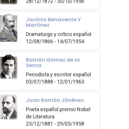
28/12/1872 - 30/10/1956
Jacinto Benavente Y
Martínez
Dramaturgo y crítico español
12/08/1866 - 14/07/1954
Ramón Gómez de la
Serna
Periodista y escritor español
03/07/1888 - 12/01/1963
Juan Ramón Jiménez
Poeta español premio Nobel
de Literatura
23/12/1881 - 29/05/1958