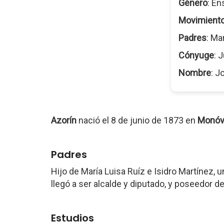
Género
: En
Movimient
Padres
: Ma
Cónyuge
: 
Nombre
: J
Azorín
nació el 8 de junio de 1873 en
Monóv
Padres
Hijo de María Luisa Ruíz e Isidro Martínez,
llegó a ser alcalde y diputado, y poseedor 
Estudios