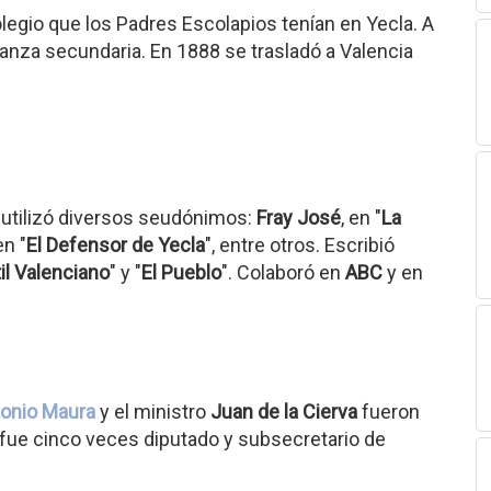
legio que los Padres Escolapios tenían en Yecla. A
anza secundaria. En 1888 se trasladó a Valencia
e utilizó diversos seudónimos:
Fray José
, en "
La
en "
El Defensor de Yecla
", entre otros. Escribió
il Valenciano
" y "
El Pueblo
". Colaboró en
ABC
y en
onio Maura
y el ministro
Juan de la Cierva
fueron
fue cinco veces diputado y subsecretario de