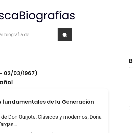
B
- 02/03/1967)
pañol
s fundamentales de la Generación
a de Don Quijote, Clásicos y modernos, Doña
Vargas...