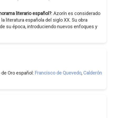
norama literario español?
: Azorín es considerado
a literatura española del siglo XX. Su obra
o de su época, introduciendo nuevos enfoques y
o de Oro español:
Francisco de Quevedo
,
Calderón