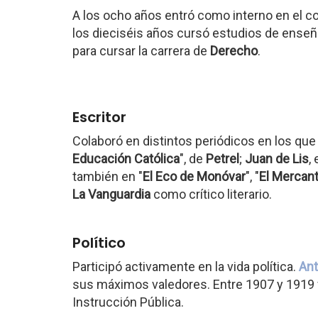
A los ocho años entró como interno en el co
los dieciséis años cursó estudios de enseñ
para cursar la carrera de
Derecho
.
Escritor
Colaboró en distintos periódicos en los qu
Educación Católica
", de
Petrel
;
Juan de Lis
, 
también en "
El Eco de Monóvar
", "
El Mercant
La Vanguardia
como crítico literario.
Político
Participó activamente en la vida política.
Ant
sus máximos valedores. Entre 1907 y 1919 
Instrucción Pública.