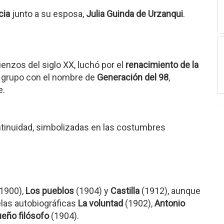
cia
junto a su esposa,
Julia Guinda de Urzanqui
.
enzos del siglo XX, luchó por el
renacimiento de la
e grupo con el nombre de
Generación del 98
,
e.
continuidad, simbolizadas en las costumbres
1900),
Los pueblos
(1904) y
Castilla
(1912), aunque
las autobiográficas
La voluntad
(1902),
Antonio
eño filósofo
(1904).