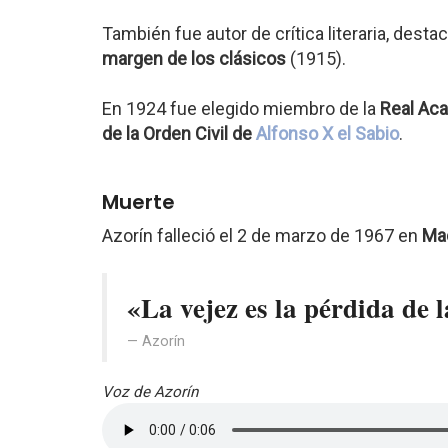
También fue autor de crítica literaria, dest
margen de los clásicos
(1915).
En 1924 fue elegido miembro de la
Real Ac
de la Orden Civil de
Alfonso X el Sabio
.
Muerte
Azorín falleció el 2 de marzo de 1967 en
Ma
«La vejez es la pérdida de 
Azorín
Voz de Azorín