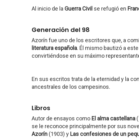
Al inicio de la
Guerra Civil
se refugió en
Fran
Generación del 98
Azorín fue uno de los escritores que, a comi
literatura española
. Él mismo bautizó a est
convirtiéndose en su máximo representant
En sus escritos trata de la eternidad y la 
ancestrales de los campesinos.
Libros
Autor de ensayos como
El alma castellana
(
se le reconoce principalmente por sus nove
Azorín
(1903) y
Las confesiones de un pequ