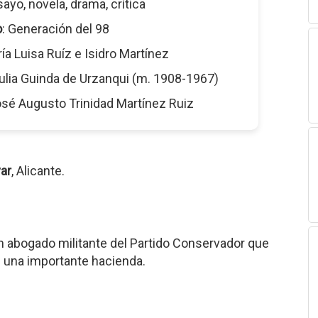
sayo, novela, drama, crítica
o
: Generación del 98
ría Luisa Ruíz e Isidro Martínez
Julia Guinda de Urzanqui (m. 1908-1967)
osé Augusto Trinidad Martínez Ruiz
ar
, Alicante.
 un abogado militante del Partido Conservador que
de una importante hacienda.