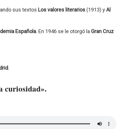
acando sus textos
Los valores literarios
(1913) y
Al
ademia Española
. En 1946 se le otorgó la
Gran Cruz
drid
.
la curiosidad».