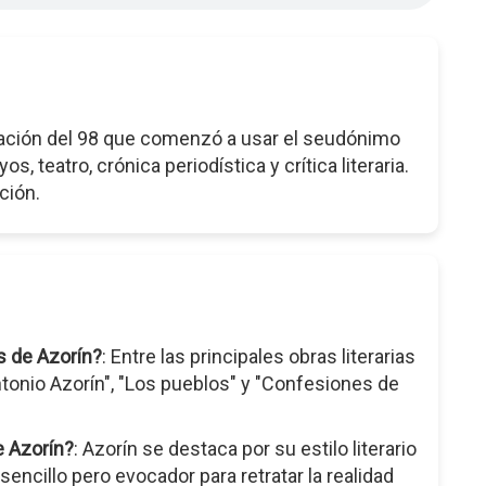
ración del 98 que comenzó a usar el seudónimo
, teatro, crónica periodística y crítica literaria.
ción.
as de Azorín?
: Entre las principales obras literarias
ntonio Azorín", "Los pueblos" y "Confesiones de
de Azorín?
: Azorín se destaca por su estilo literario
 sencillo pero evocador para retratar la realidad