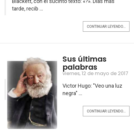
Blackett, con el sucinto texto: «?». Días más
tarde, recib ...
CONTINUAR LEYENDO...
Sus últimas
palabras
viernes, 12 de mayo de 2017
Victor Hugo: "Veo una luz
negra" ...
CONTINUAR LEYENDO...