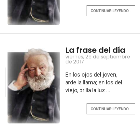
CONTINUAR LEYENDO...
La frase del día
viernes, 29 de septiembre
de 2017
En los ojos del joven,
arde la llama; en los del
viejo, brilla la luz ...
CONTINUAR LEYENDO...