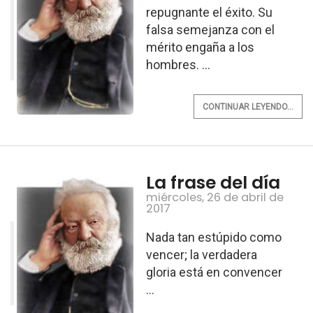
repugnante el éxito. Su
falsa semejanza con el
mérito engaña a los
hombres. ...
CONTINUAR LEYENDO...
La frase del día
miércoles, 26 de abril de
2017
Nada tan estúpido como
vencer; la verdadera
gloria está en convencer
...