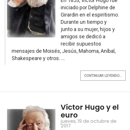
En 1853, Victor Hugo fue
iniciado por Delphine de
Girardin en el espiritismo.
Durante un tiempo y
junto a su mujer, hijos y
amigos se dedicó a
recibir supuestos
mensajes de Moisés, Jesús, Mahoma, Aníbal,
Shakespeare y otros. ...
CONTINUAR LEYENDO...
Víctor Hugo y el
euro
jueves, 19 de octubre de
2017