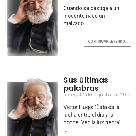
Cuando se castiga a un
inocente nace un
malvado. ...
CONTINUAR LEYENDO...
Sus últimas
palabras
lunes, 07 de agosto de 2017
Victor Hugo: "Ésta es la
lucha entre el día y la
noche. Veo la luz negra".
...