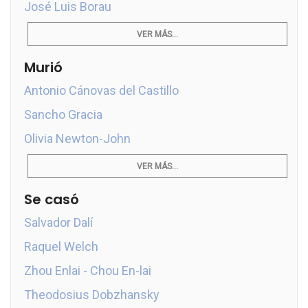
José Luis Borau
VER MÁS...
Murió
Antonio Cánovas del Castillo
Sancho Gracia
Olivia Newton-John
VER MÁS...
Se casó
Salvador Dalí
Raquel Welch
Zhou Enlai - Chou En-lai
Theodosius Dobzhansky