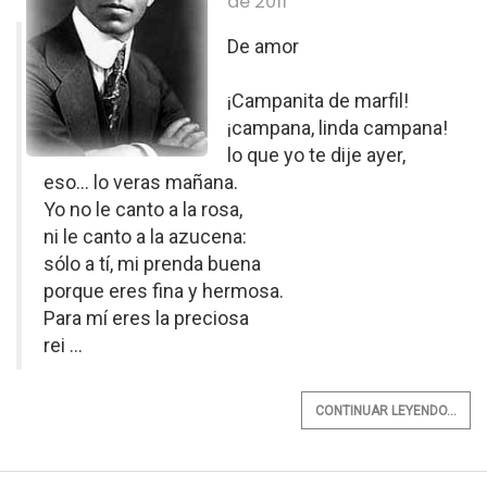
de 2011
De amor
¡Campanita de marfil!
¡campana, linda campana!
lo que yo te dije ayer,
eso... lo veras mañana.
Yo no le canto a la rosa,
ni le canto a la azucena:
sólo a tí, mi prenda buena
porque eres fina y hermosa.
Para mí eres la preciosa
rei ...
CONTINUAR LEYENDO...