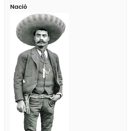
Nació