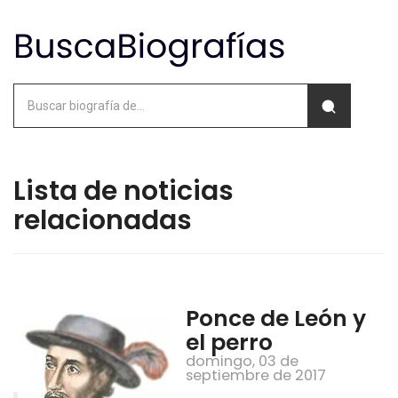
Lista de noticias
relacionadas
Ponce de León y
el perro
domingo, 03 de
septiembre de 2017