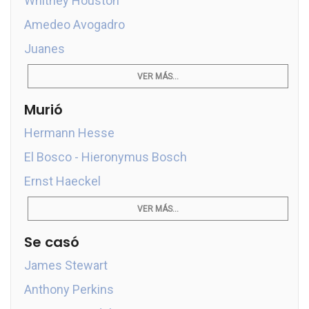
Whitney Houston
Amedeo Avogadro
Juanes
VER MÁS...
Murió
Hermann Hesse
El Bosco - Hieronymus Bosch
Ernst Haeckel
VER MÁS...
Se casó
James Stewart
Anthony Perkins