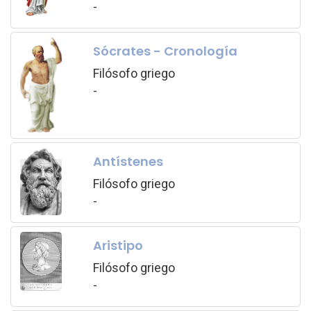
-
Sócrates - Cronología
Filósofo griego
-
Antístenes
Filósofo griego
-
Aristipo
Filósofo griego
-