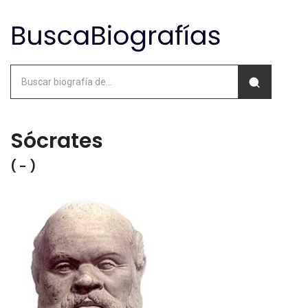
Sócrates
( - )