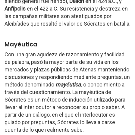
siendo general fue herido),
Delion
en el 424 a.C., y
Anfípolis
en el 422 a.C. Su resistencia y destreza en
las campañas militares son atestiguados por
Alcibíades que resaltó el valor de Sócrates en batalla.
Mayéutica
Con una gran agudeza de razonamiento y facilidad
de palabra, pasó la mayor parte de su vida en los
mercados y plazas públicas de Atenas manteniendo
discusiones y respondiendo mediante preguntas, un
método denominado
mayéutica
,
o conocimiento a
través del cuestionamiento. La mayéutica de
Sócrates es un método de inducción utilizado para
llevar al interlocutor a reconocer su propio saber. A
partir de un diálogo, en el que el interlocutor es
guiado por preguntas, Sócrates lo lleva a darse
cuenta de lo que realmente sabe.