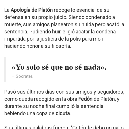
La
Apología de Platón
recoge lo esencial de su
defensa en su propio juicio. Siendo condenado a
muerte, sus amigos planearon su huida pero acató la
sentencia. Pudiendo huir, eligió acatar la condena
impartida por la justicia de la polis para morir
haciendo honor a su filosofía.
«Yo solo sé que no sé nada».
Sócrates
Pasó sus últimos días con sus amigos y seguidores,
como queda recogido en la obra
Fedón
de Platón, y
durante su noche final cumplió la sentencia
bebiendo una copa de
cicuta
.
Sus últimas palabras fueron: "Critón, le debo un gallo