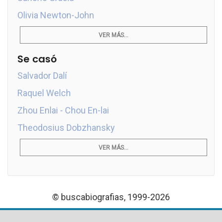
Olivia Newton-John
VER MÁS...
Se casó
Salvador Dalí
Raquel Welch
Zhou Enlai - Chou En-lai
Theodosius Dobzhansky
VER MÁS...
© buscabiografias, 1999-2026