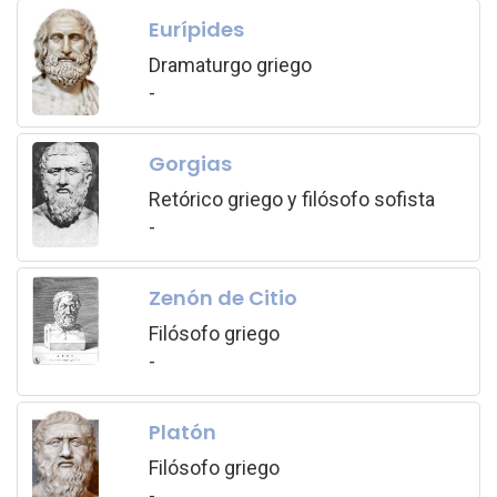
Eurípides
Dramaturgo griego
-
Gorgias
Retórico griego y filósofo sofista
-
Zenón de Citio
Filósofo griego
-
Platón
Filósofo griego
-