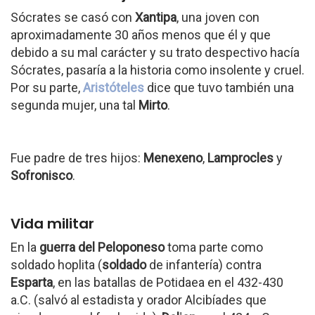
Sócrates se casó con
Xantipa
, una joven con
aproximadamente 30 años menos que él y que
debido a su mal carácter y su trato despectivo hacía
Sócrates, pasaría a la historia como insolente y cruel.
Por su parte,
Aristóteles
dice que tuvo también una
segunda mujer, una tal
Mirto
.
Fue padre de tres hijos:
Menexeno
,
Lamprocles
y
Sofronisco
.
Vida militar
En la
guerra del Peloponeso
toma parte como
soldado hoplita (
soldado
de infantería) contra
Esparta
, en las batallas de Potidaea en el 432-430
a.C. (salvó al estadista y orador Alcibíades que