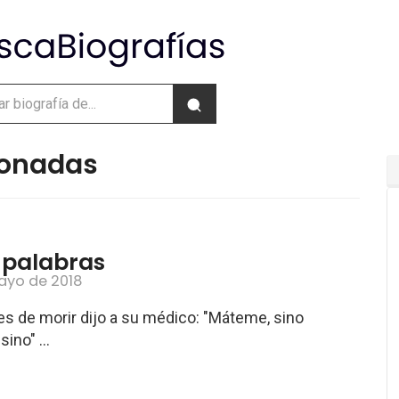
cionadas
 palabras
ayo de 2018
es de morir dijo a su médico: "Máteme, sino
ino" ...