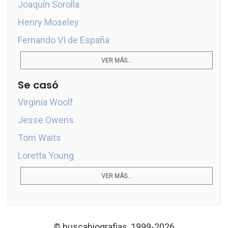
Joaquín Sorolla
Henry Moseley
Fernando VI de España
VER MÁS...
Se casó
Virginia Woolf
Jesse Owens
Tom Waits
Loretta Young
VER MÁS...
© buscabiografias, 1999-2026