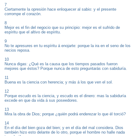
7
Ciertamente la opresión hace enloquecer al sabio: y el presente
corrompe el corazón.
8
Mejor es el fin del negocio que su principio: mejor es el sufrido de
espíritu que el altivo de espíritu.
9
No te apresures en tu espíritu á enojarte: porque la ira en el seno de los
necios reposa.
10
Nunca digas: ¿Qué es la causa que los tiempos pasados fueron
mejores que éstos? Porque nunca de esto preguntarás con sabiduría.
11
Buena es la ciencia con herencia; y más á los que ven el sol.
12
Porque escudo es la ciencia, y escudo es el dinero: mas la sabiduría
excede en que da vida á sus poseedores.
13
Mira la obra de Dios; porque ¿quién podrá enderezar lo que él torció?
14
En el día del bien goza del bien; y en el día del mal considera. Dios
también hizo esto delante de lo otro, porque el hombre no halle nada