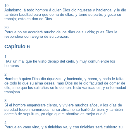
19
Asimismo, á todo hombre á quien Dios dio riquezas y hacienda, y le dio
también facultad para que coma de ellas, y tome su parte, y goce su
trabajo; esto es don de Dios.
20
Porque no se acordará mucho de los días de su vida; pues Dios le
responderá con alegría de su corazón.
Capítulo 6
1
HAY un mal que he visto debajo del cielo, y muy común entre los
hombres:
2
Hombre á quien Dios dio riquezas, y hacienda, y honra, y nada le falta
de todo lo que su alma desea; mas Dios no le dio facultad de comer de
ello, sino que los extraños se lo comen. Esto vanidad es, y enfermedad
trabajosa.
3
Si el hombre engendrare ciento, y viviere muchos años, y los días de
su edad fueren numerosos; si su alma no se hartó del bien, y también
careció de sepultura, yo digo que el abortivo es mejor que él.
4
Porque en vano vino, y á tinieblas va, y con tinieblas será cubierto su