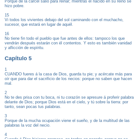
Porque de la cárcel salió para reinar; mientras el nacido en su reino se
hizo pobre.
15
Vi todos los vivientes debajo del sol caminando con el muchacho,
sucesor, que estará en lugar de aquél.
16
No tiene fin todo el pueblo que fue antes de ellos: tampoco los que
vendrán después estarán con él contentos. Y esto es también vanidad
y aflicción de espíritu.
Capítulo 5
1
CUANDO fueres á la casa de Dios, guarda tu pie; y acércate más para
oír que para dar el sacrificio de los necios: porque no saben que hacen
mal.
2
No te des prisa con tu boca, ni tu corazón se apresure á proferir palabra
delante de Dios; porque Dios está en el cielo, y tú sobre la tierra: por
tanto, sean pocas tus palabras.
3
Porque de la mucha ocupación viene el sueño, y de la multitud de las
palabras la voz del necio.
4