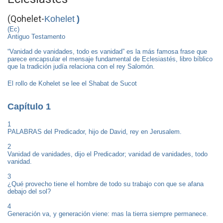
(Qohelet-
Kohelet
)
(Ec)
Antiguo Testamento
“Vanidad de vanidades, todo es vanidad” es la más famosa frase que
parece encapsular el mensaje fundamental de Eclesiastés, libro bíblico
que la tradición judía relaciona con el rey Salomón.
El rollo de Kohelet se lee el Shabat de Sucot
Capítulo 1
1
PALABRAS del Predicador, hijo de David, rey en Jerusalem.
2
Vanidad de vanidades, dijo el Predicador; vanidad de vanidades, todo
vanidad.
3
¿Qué provecho tiene el hombre de todo su trabajo con que se afana
debajo del sol?
4
Generación va, y generación viene: mas la tierra siempre permanece.