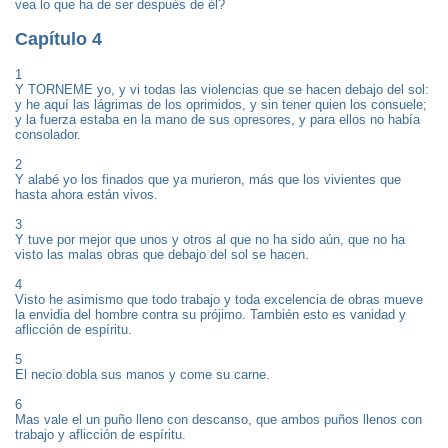
vea lo que ha de ser después de él?
Capítulo 4
1
Y TORNEME yo, y vi todas las violencias que se hacen debajo del sol:
y he aquí las lágrimas de los oprimidos, y sin tener quien los consuele;
y la fuerza estaba en la mano de sus opresores, y para ellos no había
consolador.
2
Y alabé yo los finados que ya murieron, más que los vivientes que
hasta ahora están vivos.
3
Y tuve por mejor que unos y otros al que no ha sido aún, que no ha
visto las malas obras que debajo del sol se hacen.
4
Visto he asimismo que todo trabajo y toda excelencia de obras mueve
la envidia del hombre contra su prójimo. También esto es vanidad y
aflicción de espíritu.
5
El necio dobla sus manos y come su carne.
6
Mas vale el un puño lleno con descanso, que ambos puños llenos con
trabajo y aflicción de espíritu.