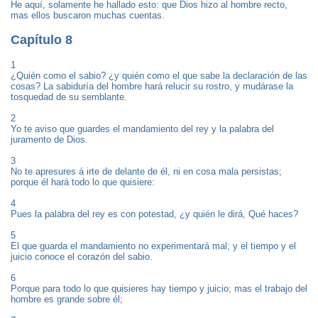
He aquí, solamente he hallado esto: que Dios hizo al hombre recto,
mas ellos buscaron muchas cuentas.
Capítulo 8
1
¿Quién como el sabio? ¿y quién como el que sabe la declaración de las
cosas? La sabiduría del hombre hará relucir su rostro, y mudárase la
tosquedad de su semblante.
2
Yo te aviso que guardes el mandamiento del rey y la palabra del
juramento de Dios.
3
No te apresures á irte de delante de él, ni en cosa mala persistas;
porque él hará todo lo que quisiere:
4
Pues la palabra del rey es con potestad, ¿y quién le dirá, Qué haces?
5
El que guarda el mandamiento no experimentará mal; y el tiempo y el
juicio conoce el corazón del sabio.
6
Porque para todo lo que quisieres hay tiempo y juicio; mas el trabajo del
hombre es grande sobre él;