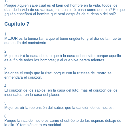
12
Porque ¿quién sabe cuál es el bien del hombre en la vida, todos los
días de la vida de su vanidad, los cuales él pasa como sombra? Porque
¿quién enseñará al hombre qué será después de él debajo del sol?
Capítulo 7
1
MEJOR es la buena fama que el buen ungüento; y el día de la muerte
que el día del nacimiento.
2
Mejor es ir á la casa del luto que á la casa del convite: porque aquello
es el fin de todos los hombres; y el que vive parará mientes.
3
Mejor es el enojo que la risa: porque con la tristeza del rostro se
enmendará el corazón.
4
El corazón de los sabios, en la casa del luto; mas el corazón de los
insensatos, en la casa del placer.
5
Mejor es oír la reprensión del sabio, que la canción de los necios.
6
Porque la risa del necio es como el estrépito de las espinas debajo de
la olla. Y también esto es vanidad.