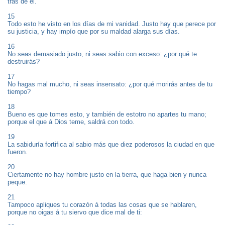
tras de él.
15
Todo esto he visto en los días de mi vanidad. Justo hay que perece por
su justicia, y hay impío que por su maldad alarga sus días.
16
No seas demasiado justo, ni seas sabio con exceso: ¿por qué te
destruirás?
17
No hagas mal mucho, ni seas insensato: ¿por qué morirás antes de tu
tiempo?
18
Bueno es que tomes esto, y también de estotro no apartes tu mano;
porque el que á Dios teme, saldrá con todo.
19
La sabiduría fortifica al sabio más que diez poderosos la ciudad en que
fueron.
20
Ciertamente no hay hombre justo en la tierra, que haga bien y nunca
peque.
21
Tampoco apliques tu corazón á todas las cosas que se hablaren,
porque no oigas á tu siervo que dice mal de ti: