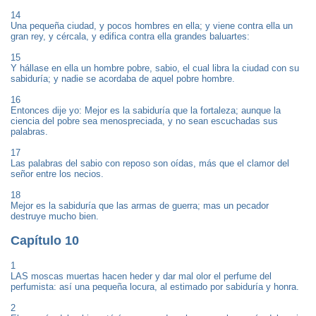
14
Una pequeña ciudad, y pocos hombres en ella; y viene contra ella un
gran rey, y cércala, y edifica contra ella grandes baluartes:
15
Y hállase en ella un hombre pobre, sabio, el cual libra la ciudad con su
sabiduría; y nadie se acordaba de aquel pobre hombre.
16
Entonces dije yo: Mejor es la sabiduría que la fortaleza; aunque la
ciencia del pobre sea menospreciada, y no sean escuchadas sus
palabras.
17
Las palabras del sabio con reposo son oídas, más que el clamor del
señor entre los necios.
18
Mejor es la sabiduría que las armas de guerra; mas un pecador
destruye mucho bien.
Capítulo 10
1
LAS moscas muertas hacen heder y dar mal olor el perfume del
perfumista: así una pequeña locura, al estimado por sabiduría y honra.
2