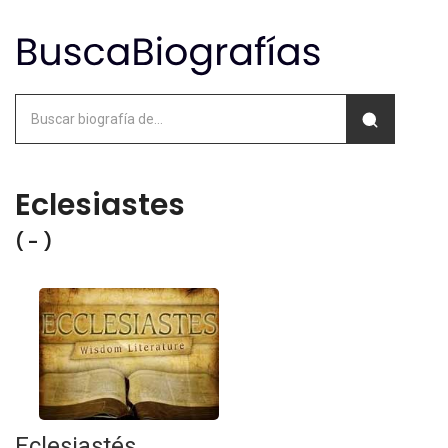
Eclesiastes
( - )
Eclesiastés