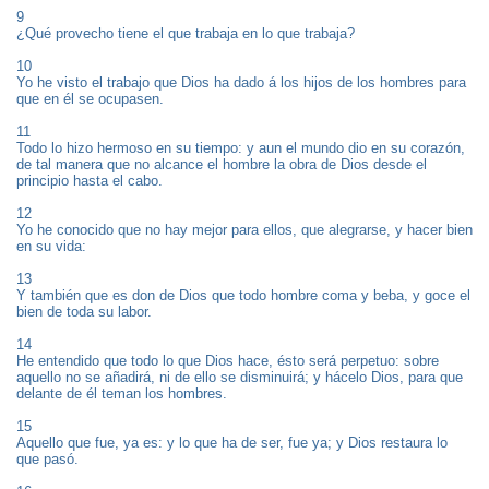
9
¿Qué provecho tiene el que trabaja en lo que trabaja?
10
Yo he visto el trabajo que Dios ha dado á los hijos de los hombres para
que en él se ocupasen.
11
Todo lo hizo hermoso en su tiempo: y aun el mundo dio en su corazón,
de tal manera que no alcance el hombre la obra de Dios desde el
principio hasta el cabo.
12
Yo he conocido que no hay mejor para ellos, que alegrarse, y hacer bien
en su vida:
13
Y también que es don de Dios que todo hombre coma y beba, y goce el
bien de toda su labor.
14
He entendido que todo lo que Dios hace, ésto será perpetuo: sobre
aquello no se añadirá, ni de ello se disminuirá; y hácelo Dios, para que
delante de él teman los hombres.
15
Aquello que fue, ya es: y lo que ha de ser, fue ya; y Dios restaura lo
que pasó.