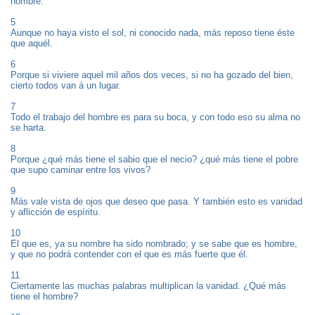
nombre.
5
Aunque no haya visto el sol, ni conocido nada, más reposo tiene éste
que aquél.
6
Porque si viviere aquel mil años dos veces, si no ha gozado del bien,
cierto todos van á un lugar.
7
Todo el trabajo del hombre es para su boca, y con todo eso su alma no
se harta.
8
Porque ¿qué más tiene el sabio que el necio? ¿qué más tiene el pobre
que supo caminar entre los vivos?
9
Más vale vista de ojos que deseo que pasa. Y también esto es vanidad
y aflicción de espíritu.
10
El que es, ya su nombre ha sido nombrado; y se sabe que es hombre,
y que no podrá contender con el que es más fuerte que él.
11
Ciertamente las muchas palabras multiplican la vanidad. ¿Qué más
tiene el hombre?