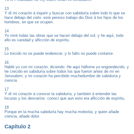
13
Y dí mi corazón á inquirir y buscar con sabiduría sobre todo lo que se
hace debajo del cielo: este penoso trabajo dio Dios á los hijos de los
hombres, en que se ocupen.
14
Yo miré todas las obras que se hacen debajo del sol; y he aquí, todo
ello es vanidad y aflicción de espíritu.
15
Lo torcido no se puede enderezar; y lo falto no puede contarse.
16
Hablé yo con mi corazón, diciendo: He aquí hállome yo engrandecido, y
he crecido en sabiduría sobre todos los que fueron antes de mí en
Jerusalem; y mi corazón ha percibido muchedumbre de sabiduría y
ciencia.
17
Y dí mi corazón á conocer la sabiduría, y también á entender las
locuras y los desvaríos: conocí que aun esto era aflicción de espíritu.
18
Porque en la mucha sabiduría hay mucha molestia; y quien añade
ciencia, añade dolor.
Capítulo 2