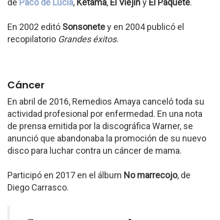
de
Paco de Lucía
,
Ketama
,
El Viejín
y
El Paquete
.
En 2002 editó
Sonsonete
y en 2004 publicó el
recopilatorio
Grandes éxitos
.
Cáncer
En abril de 2016, Remedios Amaya canceló toda su
actividad profesional por enfermedad. En una nota
de prensa emitida por la discográfica Warner, se
anunció que abandonaba la promoción de su nuevo
disco para luchar contra un cáncer de mama.
Participó en 2017 en el álbum
No marrecojo
, de
Diego Carrasco.