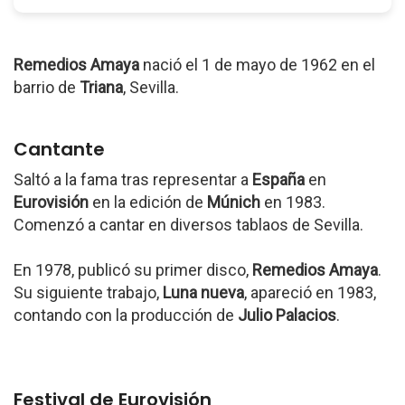
Remedios Amaya
nació el 1 de mayo de 1962 en el
barrio de
Triana
, Sevilla.
Cantante
Saltó a la fama tras representar a
España
en
Eurovisión
en la edición de
Múnich
en 1983.
Comenzó a cantar en diversos tablaos de Sevilla.
En 1978, publicó su primer disco,
Remedios Amaya
.
Su siguiente trabajo,
Luna nueva
, apareció en 1983,
contando con la producción de
Julio Palacios
.
Festival de Eurovisión