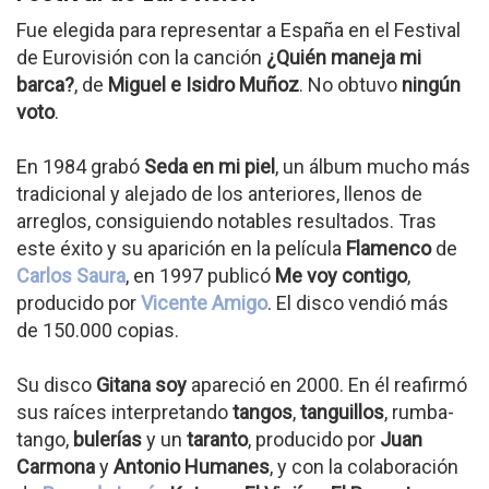
Fue elegida para representar a España en el Festival
de Eurovisión con la canción
¿Quién maneja mi
barca?
, de
Miguel e Isidro Muñoz
. No obtuvo
ningún
voto
.
En 1984 grabó
Seda en mi piel
, un álbum mucho más
tradicional y alejado de los anteriores, llenos de
arreglos, consiguiendo notables resultados. Tras
este éxito y su aparición en la película
Flamenco
de
Carlos Saura
, en 1997 publicó
Me voy contigo
,
producido por
Vicente Amigo
. El disco vendió más
de 150.000 copias.
Su disco
Gitana soy
apareció en 2000. En él reafirmó
sus raíces interpretando
tangos
,
tanguillos
, rumba-
tango,
bulerías
y un
taranto
, producido por
Juan
Carmona
y
Antonio Humanes
, y con la colaboración