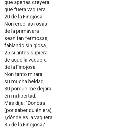
que apenas creyera
que fuera vaquera
20 de la Finojosa.
Non creo las rosas
de la primavera
sean tan fermosas,
fablando sin glosa,
25 si antes supiera
de aquella vaquera
de la Finojosa.
Non tanto mirara
su mucha beldad,
30 porque me dejara
en mi libertad.
Más dije: "Donosa
(por saber quién era),
¿dónde es la vaquera
35 de la Finojosa?