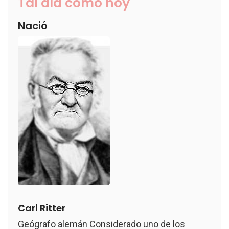
Tal día como hoy
Nació
Carl Ritter
Geógrafo alemán Considerado uno de los