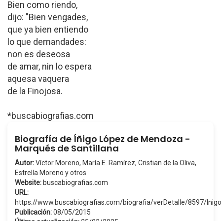
Bien como riendo,
dijo: "Bien vengades,
que ya bien entiendo
lo que demandades:
non es deseosa
de amar, nin lo espera
aquesa vaquera
de la Finojosa.
*buscabiografias.com
Biografía de Íñigo López de Mendoza -
Marqués de Santillana
Autor:
Víctor Moreno, María E. Ramírez, Cristian de la Oliva,
Estrella Moreno y otros
Website:
buscabiografias.com
URL:
https://www.buscabiografias.com/biografia/verDetalle/8597
Publicación:
08/05/2015