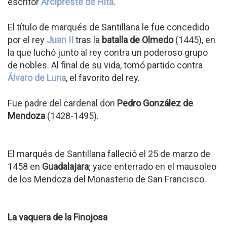
escritor
Arcipreste de Hita
.
El título de marqués de Santillana le fue concedido
por el rey
Juan II
tras la
batalla de Olmedo
(1445), en
la que luchó junto al rey contra un poderoso grupo
de nobles. Al final de su vida, tomó partido contra
Álvaro de Luna
, el favorito del rey.
Fue padre del cardenal don
Pedro González de
Mendoza
(1428-1495).
El marqués de Santillana falleció el 25 de marzo de
1458 en
Guadalajara
; yace enterrado en el mausoleo
de los Mendoza del Monasterio de San Francisco.
La vaquera de la Finojosa