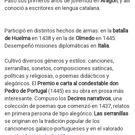
Pasó sus primeros años de juventud en
Aragón
, y allí
conoció a escritores en lengua catalana.
Participó en distintos hechos de armas: en la
batalla
de Huelma
en 1438 y en la de
Olmedo
en 1445.
Desempeñó misiones diplomáticas en
Italia
.
Cultivó diversos géneros y estilos: canciones,
serranillas, sonetos, composiciones satíricas,
políticas y religiosas, o poemas didácticos y
alegóricos. El
Premio e carta al condestable don
Pedro de Portugal
(1445) es su obra en prosa más
interesante. Compuso los
Decires narrativos
, una
colección de poemas que comenzó en 1437, relatos
en primera persona de tipo alegórico.
Las serranillas
se originan en la tradición popular de los
cancioneros galaico-portugueses y en el valorado