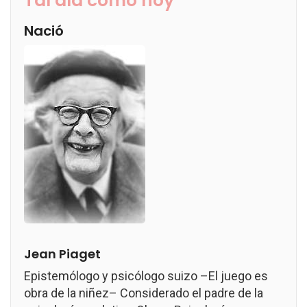
Tal día como hoy
Nació
Jean Piaget
Epistemólogo y psicólogo suizo –El juego es
obra de la niñez– Considerado el padre de la