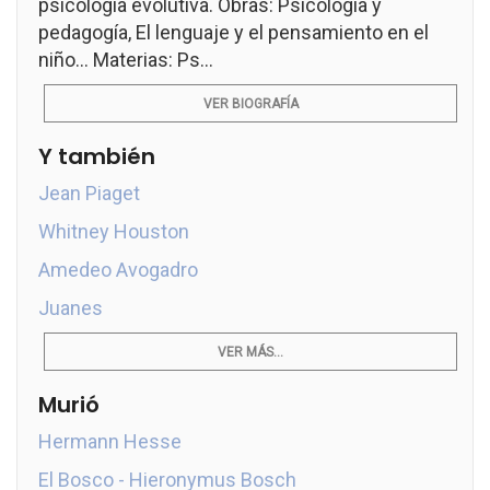
psicología evolutiva. Obras: Psicología y
pedagogía, El lenguaje y el pensamiento en el
niño... Materias: Ps...
VER BIOGRAFÍA
Y también
Jean Piaget
Whitney Houston
Amedeo Avogadro
Juanes
VER MÁS...
Murió
Hermann Hesse
El Bosco - Hieronymus Bosch