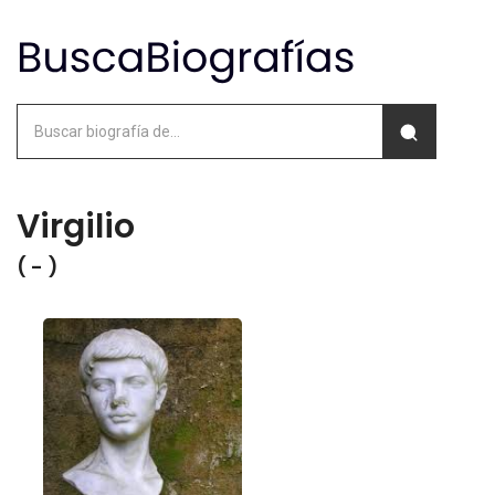
Virgilio
( - )