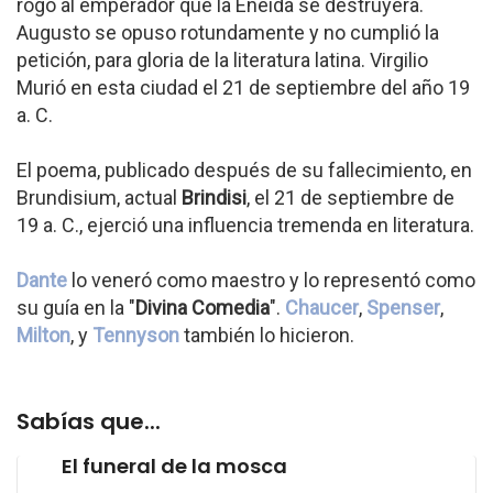
rogó al emperador que la Eneida se destruyera.
Augusto se opuso rotundamente y no cumplió la
petición, para gloria de la literatura latina. Virgilio
Murió en esta ciudad el 21 de septiembre del año 19
a. C.
El poema, publicado después de su fallecimiento, en
Brundisium, actual
Brindisi
, el 21 de septiembre de
19 a. C., ejerció una influencia tremenda en literatura.
Dante
lo veneró como maestro y lo representó como
su guía en la "
Divina Comedia
".
Chaucer
,
Spenser
,
Milton
, y
Tennyson
también lo hicieron.
Sabías que...
El funeral de la mosca