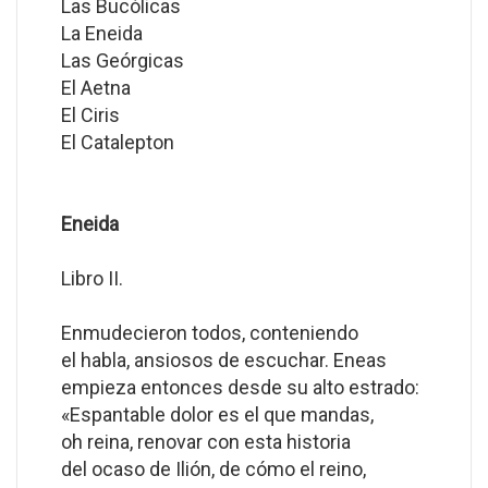
Las Bucólicas
La Eneida
Las Geórgicas
El Aetna
El Ciris
El Catalepton
Eneida
Libro II.
Enmudecieron todos, conteniendo
el habla, ansiosos de escuchar. Eneas
empieza entonces desde su alto estrado:
«Espantable dolor es el que mandas,
oh reina, renovar con esta historia
del ocaso de Ilión, de cómo el reino,