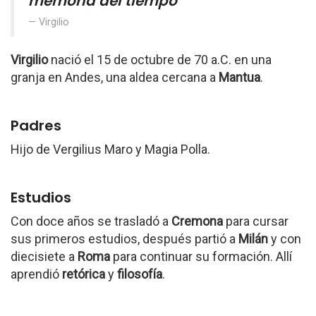
memoria del tiempo"
Virgilio
Virgilio
nació el 15 de octubre de 70 a.C. en una
granja en Andes, una aldea cercana a
Mantua
.
Padres
Hijo de Vergilius Maro y Magia Polla.
Estudios
Con doce años se trasladó a
Cremona
para cursar
sus primeros estudios, después partió a
Milán
y con
diecisiete a
Roma
para continuar su formación. Allí
aprendió
retórica
y
filosofía
.