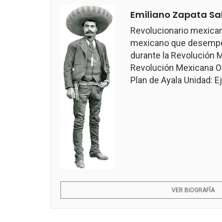
Emiliano Zapata Sa
Revolucionario mexican
mexicano que desempeñ
durante la Revolución M
Revolución Mexicana Ob
Plan de Ayala Unidad: Ejé
VER BIOGRAFÍA