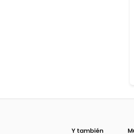
Y también
M