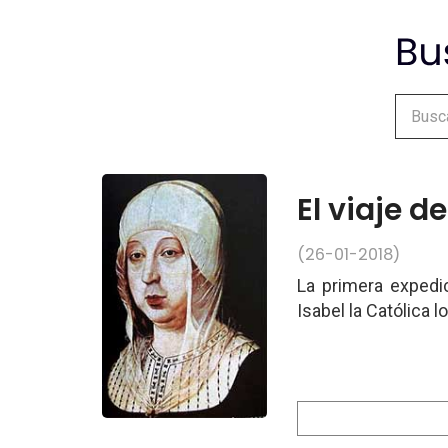
El viaje d
(26-01-2018)
La primera expedi
Isabel la Católica 