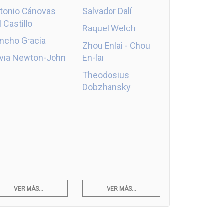
tonio Cánovas
Salvador Dalí
l Castillo
Raquel Welch
ncho Gracia
Zhou Enlai - Chou
ivia Newton-John
En-lai
Theodosius
Dobzhansky
VER MÁS...
VER MÁS...