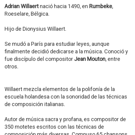
Adrian Willaert
nació hacia 1490, en
Rumbeke
,
Roeselare, Bélgica.
Hijo de Dionysius Willaert.
Se mudó a París para estudiar leyes, aunque
finalmente decidió dedicarse a la música. Conoció y
fue discípulo del compositor
Jean Mouton
, entre
otros.
Willaert mezcla elementos de la polifonía de la
escuela holandesa con la sonoridad de las técnicas
de composición italianas.
Autor de música sacra y profana, es compositor de
350 motetes escritos con las técnicas de
composición más diversas. Compuso 65 chansons,