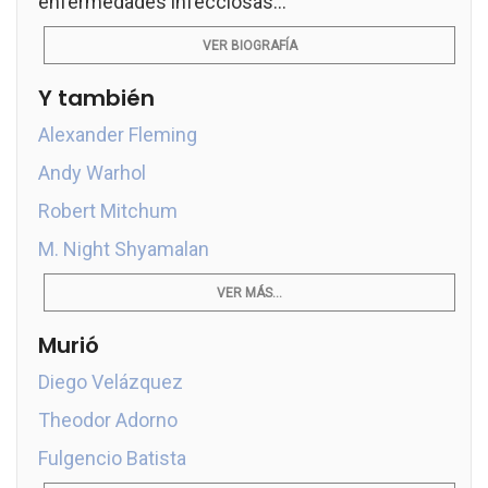
enfermedades infecciosas...
VER BIOGRAFÍA
Y también
Alexander Fleming
Andy Warhol
Robert Mitchum
M. Night Shyamalan
VER MÁS...
Murió
Diego Velázquez
Theodor Adorno
Fulgencio Batista