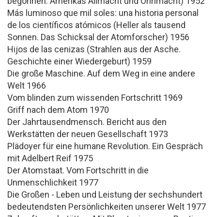
begonnen. Amerikas Allmacht und Ohnmacht) 1952
Más luminoso que mil soles: una historia personal
de los científicos atómicos (Heller als tausend
Sonnen. Das Schicksal der Atomforscher) 1956
Hijos de las cenizas (Strahlen aus der Asche.
Geschichte einer Wiedergeburt) 1959
Die große Maschine. Auf dem Weg in eine andere
Welt 1966
Vom blinden zum wissenden Fortschritt 1969
Griff nach dem Atom 1970
Der Jahrtausendmensch. Bericht aus den
Werkstätten der neuen Gesellschaft 1973
Plädoyer für eine humane Revolution. Ein Gespräch
mit Adelbert Reif 1975
Der Atomstaat. Vom Fortschritt in die
Unmenschlichkeit 1977
Die Großen - Leben und Leistung der sechshundert
bedeutendsten Persönlichkeiten unserer Welt 1977