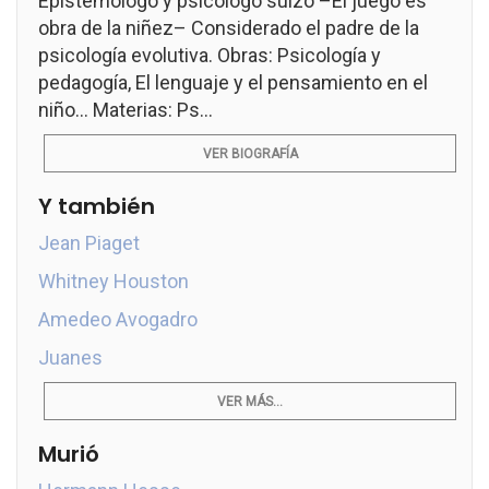
Epistemólogo y psicólogo suizo –El juego es
obra de la niñez– Considerado el padre de la
psicología evolutiva. Obras: Psicología y
pedagogía, El lenguaje y el pensamiento en el
niño... Materias: Ps...
VER BIOGRAFÍA
Y también
Jean Piaget
Whitney Houston
Amedeo Avogadro
Juanes
VER MÁS...
Murió