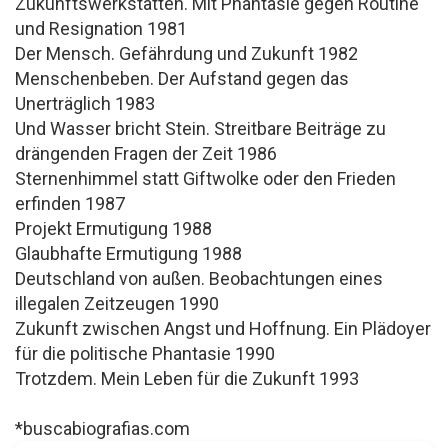
Zukunftswerkstätten. Mit Phantasie gegen Routine
und Resignation 1981
Der Mensch. Gefährdung und Zukunft 1982
Menschenbeben. Der Aufstand gegen das
Unerträglich 1983
Und Wasser bricht Stein. Streitbare Beiträge zu
drängenden Fragen der Zeit 1986
Sternenhimmel statt Giftwolke oder den Frieden
erfinden 1987
Projekt Ermutigung 1988
Glaubhafte Ermutigung 1988
Deutschland von außen. Beobachtungen eines
illegalen Zeitzeugen 1990
Zukunft zwischen Angst und Hoffnung. Ein Plädoyer
für die politische Phantasie 1990
Trotzdem. Mein Leben für die Zukunft 1993
*buscabiografias.com