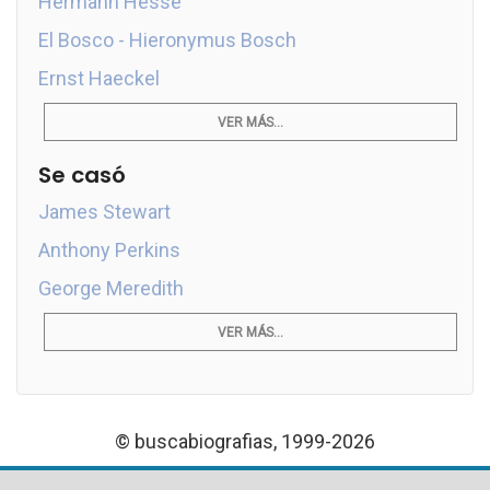
Hermann Hesse
El Bosco - Hieronymus Bosch
Ernst Haeckel
VER MÁS...
Se casó
James Stewart
Anthony Perkins
George Meredith
VER MÁS...
© buscabiografias, 1999-2026