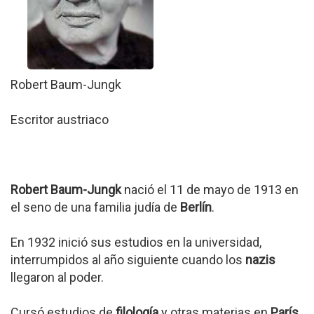
Robert Baum-Jungk
Escritor austriaco
Robert Baum-Jungk
nació el 11 de mayo de 1913 en
el seno de una familia judía de
Berlín
.
En 1932 inició sus estudios en la universidad,
interrumpidos al año siguiente cuando los
nazis
llegaron al poder.
Cursó estudios de
filología
y otras materias en
París