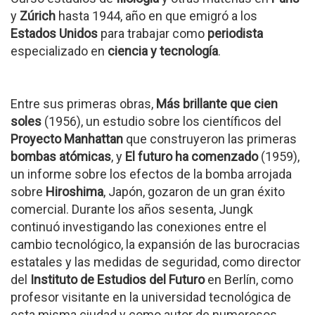
y
Zúrich
hasta 1944, año en que emigró a los
Estados Unidos
para trabajar como
periodista
especializado en
ciencia y tecnología
.
Entre sus primeras obras,
Más brillante que cien
soles
(1956), un estudio sobre los científicos del
Proyecto Manhattan
que construyeron las primeras
bombas atómicas
, y
El futuro ha comenzado
(1959),
un informe sobre los efectos de la bomba arrojada
sobre
Hiroshima
, Japón, gozaron de un gran éxito
comercial. Durante los años sesenta, Jungk
continuó investigando las conexiones entre el
cambio tecnológico, la expansión de las burocracias
estatales y las medidas de seguridad, como director
del
Instituto de Estudios del Futuro
en Berlín, como
profesor visitante en la universidad tecnológica de
esta misma ciudad y como autor de numerosos