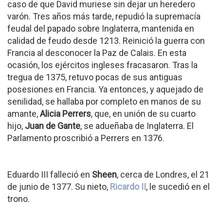
caso de que David muriese sin dejar un heredero
varón. Tres años más tarde, repudió la supremacía
feudal del papado sobre Inglaterra, mantenida en
calidad de feudo desde 1213. Reinició la guerra con
Francia al desconocer la Paz de Calais. En esta
ocasión, los ejércitos ingleses fracasaron. Tras la
tregua de 1375, retuvo pocas de sus antiguas
posesiones en Francia. Ya entonces, y aquejado de
senilidad, se hallaba por completo en manos de su
amante,
Alicia Perrers
, que, en unión de su cuarto
hijo,
Juan de Gante
, se adueñaba de Inglaterra. El
Parlamento proscribió a Perrers en 1376.
Eduardo III falleció en
Sheen
, cerca de Londres, el 21
de junio de 1377. Su nieto,
Ricardo II
, le sucedió en el
trono.