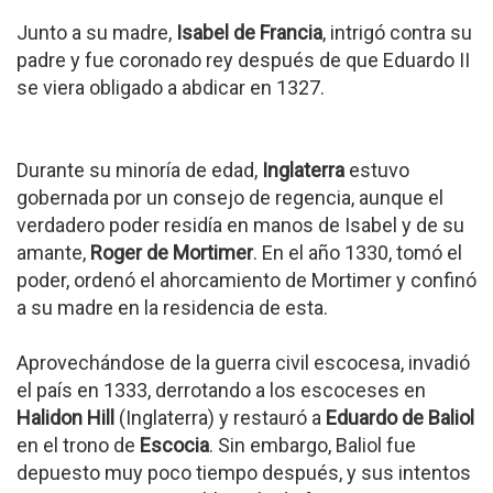
Junto a su madre,
Isabel de Francia
, intrigó contra su
padre y fue coronado rey después de que Eduardo II
se viera obligado a abdicar en 1327.
Durante su minoría de edad,
Inglaterra
estuvo
gobernada por un consejo de regencia, aunque el
verdadero poder residía en manos de Isabel y de su
amante,
Roger de Mortimer
. En el año 1330, tomó el
poder, ordenó el ahorcamiento de Mortimer y confinó
a su madre en la residencia de esta.
Aprovechándose de la guerra civil escocesa, invadió
el país en 1333, derrotando a los escoceses en
Halidon Hill
(Inglaterra) y restauró a
Eduardo de Baliol
en el trono de
Escocia
. Sin embargo, Baliol fue
depuesto muy poco tiempo después, y sus intentos