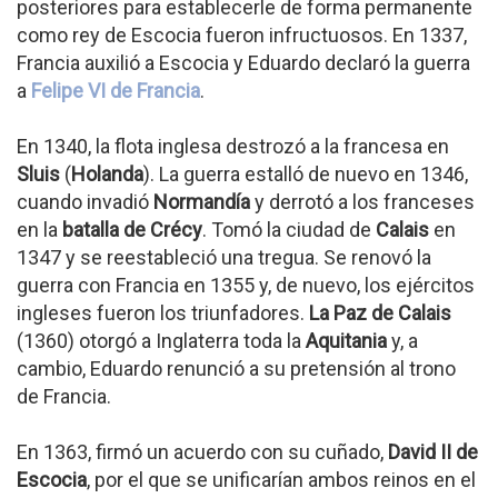
posteriores para establecerle de forma permanente
como rey de Escocia fueron infructuosos. En 1337,
Francia auxilió a Escocia y Eduardo declaró la guerra
a
Felipe VI de Francia
.
En 1340, la flota inglesa destrozó a la francesa en
Sluis
(
Holanda
). La guerra estalló de nuevo en 1346,
cuando invadió
Normandía
y derrotó a los franceses
en la
batalla de Crécy
. Tomó la ciudad de
Calais
en
1347 y se reestableció una tregua. Se renovó la
guerra con Francia en 1355 y, de nuevo, los ejércitos
ingleses fueron los triunfadores.
La Paz de Calais
(1360) otorgó a Inglaterra toda la
Aquitania
y, a
cambio, Eduardo renunció a su pretensión al trono
de Francia.
En 1363, firmó un acuerdo con su cuñado,
David II de
Escocia
, por el que se unificarían ambos reinos en el