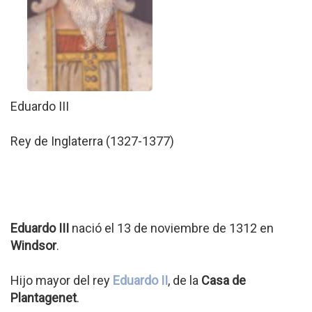
Eduardo III
Rey de Inglaterra (1327-1377)
Eduardo III
nació el 13 de noviembre de 1312 en
Windsor
.
Hijo mayor del rey
Eduardo II
, de la
Casa de
Plantagenet
.