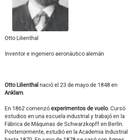
Otto Lilienthal
Inventor e ingeniero aeronáutico alemán
Otto Lilienthal
nació el 23 de mayo de 1848 en
Anklam
.
En 1862 comenzó
experimentos de vuelo
. Cursó
estudios en una escuela industrial y trabajó en la
Fábrica de Máquinas de Schwarzkopff en Berlín.
Posteriormente, estudió en la Academia Industrial
hasta 1870. En junio de 1878 se casó con Agnes