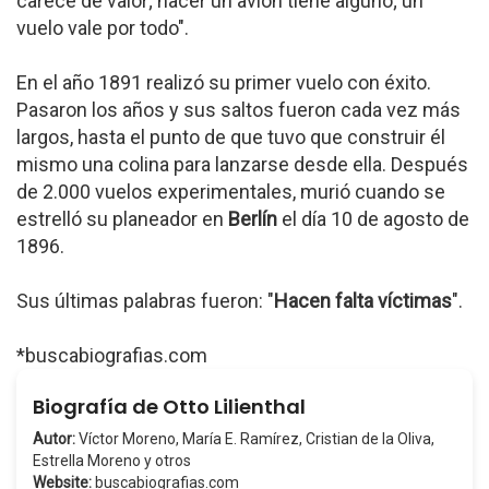
carece de valor; hacer un avión tiene alguno; un
vuelo vale por todo".
En el año 1891 realizó su primer vuelo con éxito.
Pasaron los años y sus saltos fueron cada vez más
largos, hasta el punto de que tuvo que construir él
mismo una colina para lanzarse desde ella. Después
de 2.000 vuelos experimentales, murió cuando se
estrelló su planeador en
Berlín
el día 10 de agosto de
1896.
Sus últimas palabras fueron: "
Hacen falta víctimas
".
*buscabiografias.com
Biografía de Otto Lilienthal
Autor:
Víctor Moreno, María E. Ramírez, Cristian de la Oliva,
Estrella Moreno y otros
Website:
buscabiografias.com