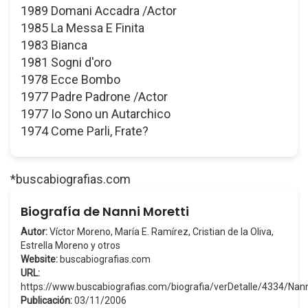
1989 Domani Accadra /Actor
1985 La Messa E Finita
1983 Bianca
1981 Sogni d'oro
1978 Ecce Bombo
1977 Padre Padrone /Actor
1977 Io Sono un Autarchico
1974 Come Parli, Frate?
*buscabiografias.com
Biografía de Nanni Moretti
Autor:
Víctor Moreno, María E. Ramírez, Cristian de la Oliva,
Estrella Moreno y otros
Website:
buscabiografias.com
URL:
https://www.buscabiografias.com/biografia/verDetalle/4334/Nan
Publicación:
03/11/2006