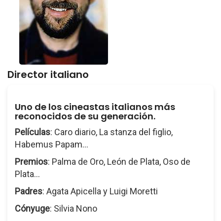
Director italiano
Uno de los cineastas italianos más
reconocidos de su generación.
Películas
: Caro diario, La stanza del figlio,
Habemus Papam...
Premios
: Palma de Oro, León de Plata, Oso de
Plata...
Padres
: Agata Apicella y Luigi Moretti
Cónyuge
: Silvia Nono