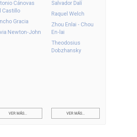
tonio Cánovas
Salvador Dalí
l Castillo
Raquel Welch
ncho Gracia
Zhou Enlai - Chou
ivia Newton-John
En-lai
Theodosius
Dobzhansky
VER MÁS...
VER MÁS...