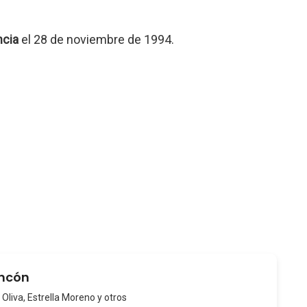
ncia
el 28 de noviembre de 1994.
ancón
 Oliva, Estrella Moreno y otros