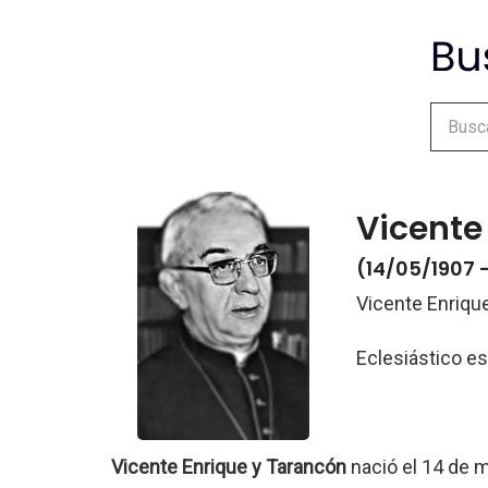
Vicente
(14/05/1907 -
Vicente Enriqu
Eclesiástico e
Vicente Enrique y Tarancón
nació el 14 de 