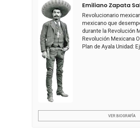
Emiliano Zapata Sa
Revolucionario mexican
mexicano que desempeñ
durante la Revolución M
Revolución Mexicana Ob
Plan de Ayala Unidad: Ejé
VER BIOGRAFÍA