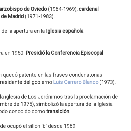
arzobispo de Oviedo
(1964-1969),
cardenal
 de Madrid
(1971-1983).
o de la apertura en la
Iglesia española
.
ya en 1950.
Presidió la Conferencia Episcopal
ón quedó patente en las frases condenatorias
 presidente del gobierno
Luis Carrero Blanco
(1973).
 la iglesia de Los Jerónimos tras la proclamación de
mbre de 1975), simbolizó la apertura de la Iglesia
eriodo conocido como
transición
.
e ocupó el sillón 'b' desde 1969.