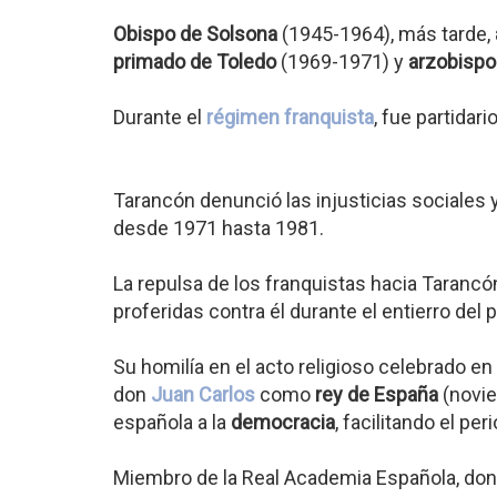
Obispo de Solsona
(1945-1964), más tarde,
primado de Toledo
(1969-1971) y
arzobispo
Durante el
régimen franquista
, fue partidari
Tarancón denunció las injusticias sociales 
desde 1971 hasta 1981.
La repulsa de los franquistas hacia Taranc
proferidas contra él durante el entierro del
Su homilía en el acto religioso celebrado en
don
Juan Carlos
como
rey de España
(novie
española a la
democracia
, facilitando el p
Miembro de la Real Academia Española, dond