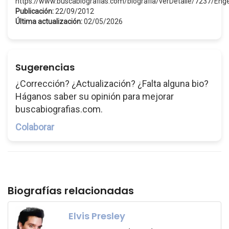
https://www.buscabiografias.com/biografia/verDetalle/7237/En
Publicación:
22/09/2012
Última actualización:
02/05/2026
Sugerencias
¿Corrección? ¿Actualización? ¿Falta alguna bio?
Háganos saber su opinión para mejorar
buscabiografias.com.
Colaborar
Biografías relacionadas
Elvis Presley