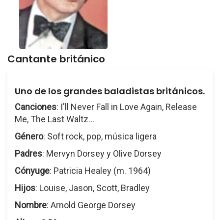
Cantante británico
Uno de los grandes baladistas británicos.
Canciones
: I'll Never Fall in Love Again, Release
Me, The Last Waltz...
Género
: Soft rock, pop, música ligera
Padres
: Mervyn Dorsey y Olive Dorsey
Cónyuge
: Patricia Healey (m. 1964)
Hijos
: Louise, Jason, Scott, Bradley
Nombre
: Arnold George Dorsey