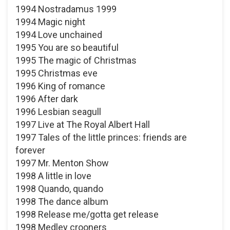
1994 Nostradamus 1999
1994 Magic night
1994 Love unchained
1995 You are so beautiful
1995 The magic of Christmas
1995 Christmas eve
1996 King of romance
1996 After dark
1996 Lesbian seagull
1997 Live at The Royal Albert Hall
1997 Tales of the little princes: friends are
forever
1997 Mr. Menton Show
1998 A little in love
1998 Quando, quando
1998 The dance album
1998 Release me/gotta get release
1998 Medley crooners