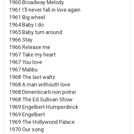
1960 Broadway Melody
1961 I'll never fall in love again
1961 Big wheel
1964 Baby I do
1965 Baby turn around
1966 Stay
1966 Release me
1967 Take my heart
1967 You love
1967 Malibu
1968 The last waltz
1968 A man withouth love
1968 Dimenticarti non potrei
1968 The Ed Sullivan Show
1969 Engelbert Humperdinck
1969 Engelbert
1969 The Hollywood Palace
1970 Our song