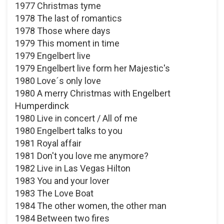
1977 Christmas tyme
1978 The last of romantics
1978 Those where days
1979 This moment in time
1979 Engelbert live
1979 Engelbert live form her Majestic's
1980 Love´s only love
1980 A merry Christmas with Engelbert
Humperdinck
1980 Live in concert / All of me
1980 Engelbert talks to you
1981 Royal affair
1981 Don't you love me anymore?
1982 Live in Las Vegas Hilton
1983 You and your lover
1983 The Love Boat
1984 The other women, the other man
1984 Between two fires