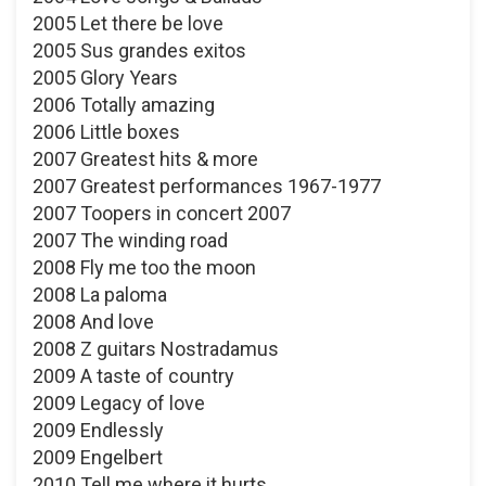
2005 Let there be love
2005 Sus grandes exitos
2005 Glory Years
2006 Totally amazing
2006 Little boxes
2007 Greatest hits & more
2007 Greatest performances 1967-1977
2007 Toopers in concert 2007
2007 The winding road
2008 Fly me too the moon
2008 La paloma
2008 And love
2008 Z guitars Nostradamus
2009 A taste of country
2009 Legacy of love
2009 Endlessly
2009 Engelbert
2010 Tell me where it hurts