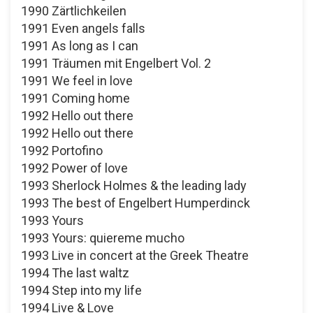
1990 Zärtlichkeilen
1991 Even angels falls
1991 As long as I can
1991 Träumen mit Engelbert Vol. 2
1991 We feel in love
1991 Coming home
1992 Hello out there
1992 Hello out there
1992 Portofino
1992 Power of love
1993 Sherlock Holmes & the leading lady
1993 The best of Engelbert Humperdinck
1993 Yours
1993 Yours: quiereme mucho
1993 Live in concert at the Greek Theatre
1994 The last waltz
1994 Step into my life
1994 Live & Love