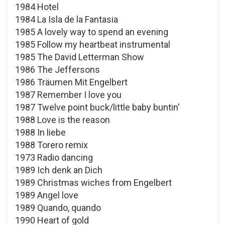
1984 Hotel
1984 La Isla de la Fantasia
1985 A lovely way to spend an evening
1985 Follow my heartbeat instrumental
1985 The David Letterman Show
1986 The Jeffersons
1986 Träumen Mit Engelbert
1987 Remember I love you
1987 Twelve point buck/little baby buntin'
1988 Love is the reason
1988 In liebe
1988 Torero remix
1973 Radio dancing
1989 Ich denk an Dich
1989 Christmas wiches from Engelbert
1989 Angel love
1989 Quando, quando
1990 Heart of gold