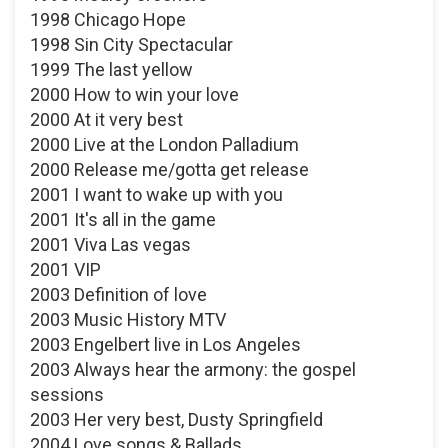
1998 Chicago Hope
1998 Sin City Spectacular
1999 The last yellow
2000 How to win your love
2000 At it very best
2000 Live at the London Palladium
2000 Release me/gotta get release
2001 I want to wake up with you
2001 It's all in the game
2001 Viva Las vegas
2001 VIP
2003 Definition of love
2003 Music History MTV
2003 Engelbert live in Los Angeles
2003 Always hear the armony: the gospel
sessions
2003 Her very best, Dusty Springfield
2004 Love songs & Ballads