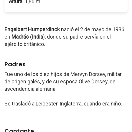
Altura
: 1,86 m
Engelbert Humperdinck
nació el 2 de mayo de 1936
en
Madrás
(
India
), donde su padre servía en el
ejército británico.
Padres
Fue uno de los diez hijos de Mervyn Dorsey, militar
de origen galés, y de su esposa Olive Dorsey, de
ascendencia alemana.
Se trasladó a Leicester, Inglaterra, cuando era niño.
Cantante