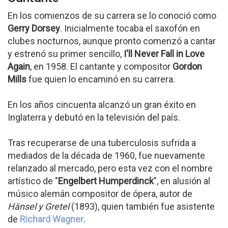
En los comienzos de su carrera se lo conoció como
Gerry Dorsey
. Inicialmente tocaba el saxofón en
clubes nocturnos, aunque pronto comenzó a cantar
y estrenó su primer sencillo,
I'll Never Fall in Love
Again
, en 1958. El cantante y compositor
Gordon
Mills
fue quien lo encaminó en su carrera.
En los años cincuenta alcanzó un gran éxito en
Inglaterra y debutó en la televisión del país.
Tras recuperarse de una tuberculosis sufrida a
mediados de la década de 1960, fue nuevamente
relanzado al mercado, pero esta vez con el nombre
artístico de "
Engelbert Humperdinck
", en alusión al
músico alemán compositor de ópera, autor de
Hänsel y Gretel
(1893), quien también fue asistente
de
Richard Wagner
.