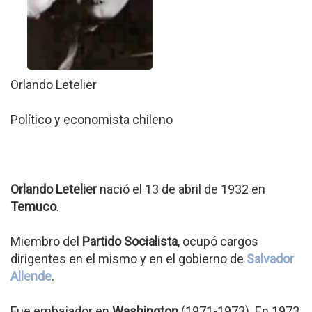
Orlando Letelier
Político y economista chileno
Orlando Letelier
nació el 13 de abril de 1932 en
Temuco
.
Miembro del
Partido Socialista
, ocupó cargos
dirigentes en el mismo y en el gobierno de
Salvador
Allende
.
Fue embajador en
Washington
(1971-1973). En 1973,