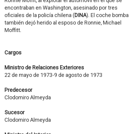
Ronnie Moffit, al explotar el automóvil en el que se
encontraban en Washington, asesinado por tres
oficiales de la policía chilena (
DINA
). El coche bomba
también dejó herido al esposo de Ronnie, Michael
Moffitt.
Cargos
Ministro de Relaciones Exteriores
22 de mayo de 1973-9 de agosto de 1973
Predecesor
Clodomiro Almeyda
Sucesor
Clodomiro Almeyda