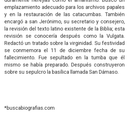
emplazamiento adecuado para los archivos papales
y en la restauración de las catacumbas. También
encargó a san Jerónimo, su secretario y consejero,
la revisión del texto latino existente de la Biblia; esta
revisión se conocería después como la Vulgata.
Redactó un tratado sobre la virginidad. Su festividad
se conmemora el 11 de diciembre fecha de su
fallecimiento. Fue sepultado en la tumba que él
mismo se había preparado. Después construyeron
sobre su sepulcro la basílica llamada San Dámaso.
*buscabiografias.com