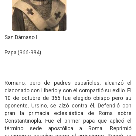
San Dámaso I
Papa (366-384)
Romano, pero de padres españoles; alcanzó el
diaconado con Liberio y con él compartió su exilio. El
10 de octubre de 366 fue elegido obispo pero su
oponente, Ursino, se alzó contra él. Defendió con
gran la primacía eclesiástica de Roma sobre
Constantinopla. Fue el primer papa que aplicó el
término sede apostólica a Roma. Reprimió
duramente herejías como el arrianismo. Buscó un