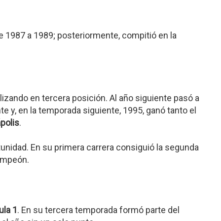
de 1987 a 1989; posteriormente, compitió en la
nalizando en tercera posición. Al año siguiente pasó a
e y, en la temporada siguiente, 1995, ganó tanto el
polis
.
ortunidad. En su primera carrera consiguió la segunda
campeón.
ula 1
. En su tercera temporada formó parte del