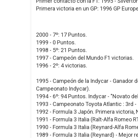
Primer contacto con la F1: 1995 - Silvert
Primera victoria en un GP: 1996 GP Europe
2000 - 7º: 17 Puntos.
1999 - 0 Puntos.
1998 - 5º: 21 Puntos.
1997 - Campeón del Mundo F1 victorias.
1996 - 2º: 4 victorias.
1995 - Campeón de la Indycar - Ganador 
Campeonato Indycar).
1994 - 6º: 94 Puntos. Indycar - "Novato del 
1993 - Campeonato Toyota Atlantic : 3rd - 
1992 - Formula 3 Japón. Primera victoria, 
1991 - Formula 3 Italia (Ralt-Alfa Romeo R
1990 - Formula 3 Italia (Reynard-Alfa Rom
1989 - Formula 3 Italia (Reynard) - Mejor r