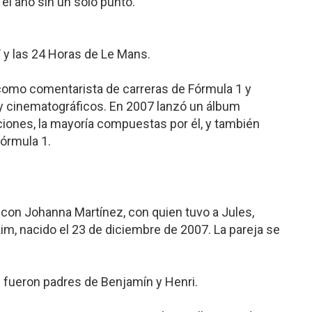
 el año sin un solo punto.
 y las 24 Horas de Le Mans.
como comentarista de carreras de Fórmula 1 y
y cinematográficos. En 2007 lanzó un álbum
nciones, la mayoría compuestas por él, y también
órmula 1.
con Johanna Martínez, con quien tuvo a Jules,
im, nacido el 23 de diciembre de 2007. La pareja se
 fueron padres de Benjamín y Henri.