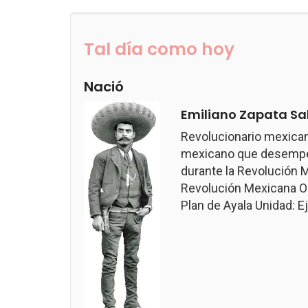
Tal día como hoy
Nació
Emiliano Zapata Sa
Revolucionario mexican
mexicano que desempeñ
durante la Revolución M
Revolución Mexicana Ob
Plan de Ayala Unidad: Ejé