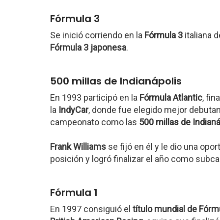
Fórmula 3
Se inició corriendo en la
Fórmula 3
italiana 
Fórmula 3 japonesa
.
500 millas de Indianápolis
En 1993 participó en la
Fórmula Atlantic
, fi
la
IndyCar
, donde fue elegido mejor debutant
campeonato como las
500 millas de Indianá
Frank Williams
se fijó en él y le dio una op
posición y logró finalizar el año como sub
Fórmula 1
En 1997 consiguió el
título mundial de Fórm