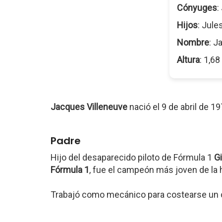
Cónyuges
:
Hijos
: Jule
Nombre
: J
Altura
: 1,6
Jacques Villeneuve
nació el 9 de abril de 1
Padre
Hijo del desaparecido piloto de Fórmula 1
Gi
Fórmula 1
, fue el campeón más joven de la h
Trabajó como mecánico para costearse un c