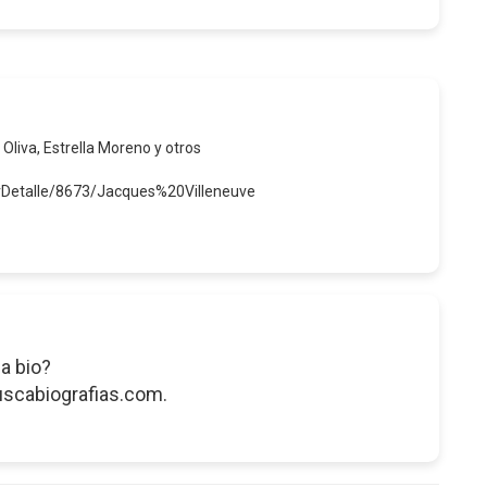
 Oliva, Estrella Moreno y otros
erDetalle/8673/Jacques%20Villeneuve
a bio?
uscabiografias.com.