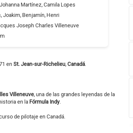
 Johanna Martínez, Camila Lopes
s, Joakim, Benjamín, Henri
acques Joseph Charles Villeneuve
8 m
971 en
St. Jean-sur-Richelieu
,
Canadá
.
lles Villeneuve
, una de las grandes leyendas de la
istoria en la
Fórmula Indy
.
urso de pilotaje en Canadá.