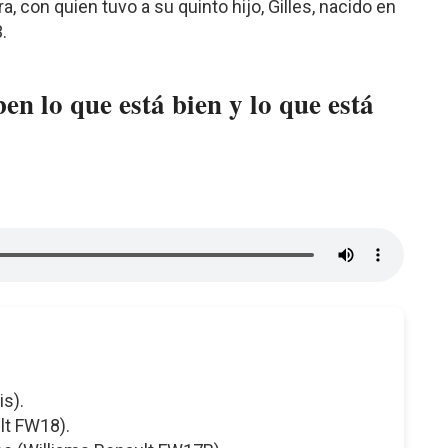
, con quien tuvo a su quinto hijo, Gilles, nacido en
.
en lo que está bien y lo que está
is).
lt FW18).