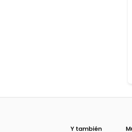
Y también
M