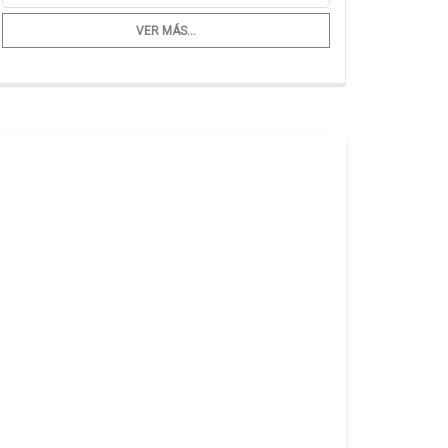
VER MÁS...