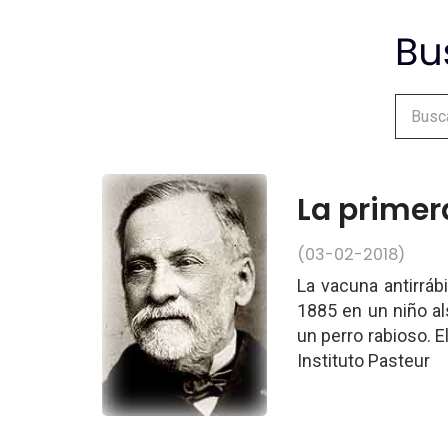
La primer
(03-02-2018)
La vacuna antirráb
1885 en un niño al
un perro rabioso. El
Instituto Pasteur