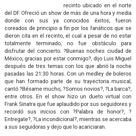
recinto ubicado en el norte
del DF. Ofreció un show de más de una hora y media
donde con sus ya conocidos éxitos, fueron
coreados de principio a fin por los fanáticos que se
dieron cita en el recinto, el cual a pesar de no estar
totalmente terminado, no fue obstáculo para
disfrutar del concierto. ?Buenas noches ciudad de
México, gracias por estar conmigo?, dijo Luis Miguel
después de tres temas con los que abrió la noche
pasadas las 21:30 horas. Con un medley de boleros
que han formado parte de su trayectoria musical,
cantó ?Bésame mucho, ?Somos novios?, ?La barca?,
entre otros. En el show hizo un dueto virtual con
Frank Sinatra que fue aplaudido por sus seguidores y
recordó sus inicios con ?Palabra de honor?, ?
Entregate?, ?La incondicional?, mientras se acercaba
a sus seguidoras y dejo que lo acariciaran.