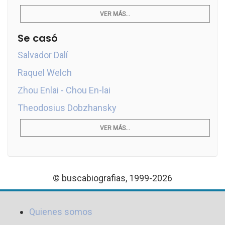
VER MÁS...
Se casó
Salvador Dalí
Raquel Welch
Zhou Enlai - Chou En-lai
Theodosius Dobzhansky
VER MÁS...
© buscabiografias, 1999-2026
Quienes somos