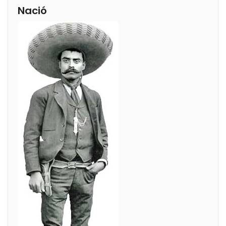
Nació