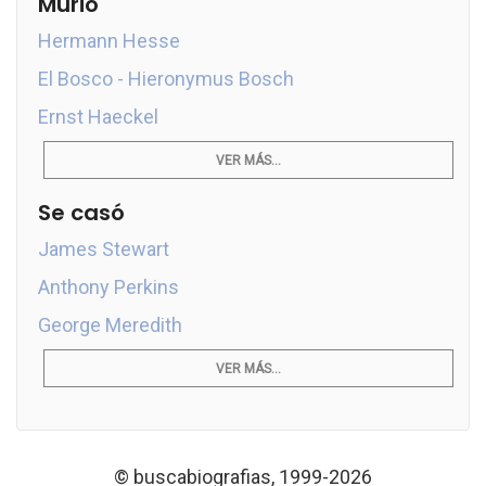
Murió
Hermann Hesse
El Bosco - Hieronymus Bosch
Ernst Haeckel
VER MÁS...
Se casó
James Stewart
Anthony Perkins
George Meredith
VER MÁS...
© buscabiografias, 1999-2026