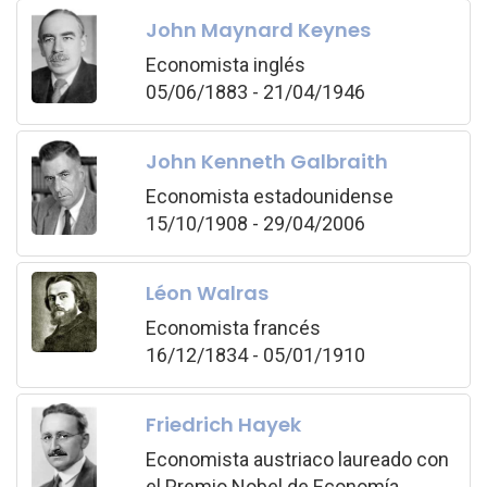
John Maynard Keynes
Economista inglés
05/06/1883 - 21/04/1946
John Kenneth Galbraith
Economista estadounidense
15/10/1908 - 29/04/2006
Léon Walras
Economista francés
16/12/1834 - 05/01/1910
Friedrich Hayek
Economista austriaco laureado con
el Premio Nobel de Economía