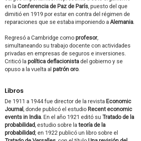
en la
Conferencia de Paz de París
, puesto del que
dimitió en 1919 por estar en contra del régimen de
reparaciones que se estaba imponiendo a
Alemania
.
Regresó a Cambridge como
profesor
,
simultaneando su trabajo docente con actividades
privadas en empresas de seguros e inversiones.
Criticó la
política deflacionista
del gobierno y se
opuso a la vuelta al
patrón oro
.
Libros
De 1911 a 1944 fue director de la revista
Economic
Journal
, donde publicó el estudio
Recent economic
events in India
. En el año 1921 editó su
Tratado de la
probabilidad
, estudio sobre la
teoría de la
probabilidad
; en 1922 publicó un libro sobre el
Tratado de Versalles
, con el título
Una revisión del