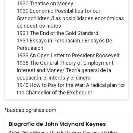
1930 Treatise on Money
1930 Economic Possibilities for our
Grandchildren /Las posibilidades económicas
de nuestros nietos
1931 The End of the Gold Standard
1931 Essays in Persuasion / Ensayos De
Persuasion
1933 An Open Letter to President Roosevelt
1936 The General Theory of Employment,
Interest and Money/ Teoría general de la
ocupación, el interés y el dinero
1940 How to Pay for the War: A radical plan for
the Chancellor of the Exchequer
*buscabiografias.com
Biografía de John Maynard Keynes
Autor:
Víctor Moreno, María E. Ramírez, Cristian de la Oliva,