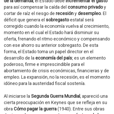
de la demanda
, el Estado debe
incrementar el gasto
para así compensar la caída del
consumo privado
y
cortar de raíz el riesgo de
recesión
y
desempleo
. El
déficit que genera el
sobregasto
estatal será
corregido cuando la economía vuelva al crecimiento,
momento en el cual el Estado hará disminuir su
oferta, frenando el ritmo económico y compensando
con ese ahorro su anterior sobregasto. De esta
forma, el Estado toma un papel director en el
desarrollo de la
economía del país
; es un elemento
poderoso, firme e imprescindible para el
abortamiento de crisis económicas, financieras y de
empleo. La expansión, no la recesión, es el momento
idóneo para la austeridad fiscal sostenía.
Al iniciarse la
Segunda Guerra Mundial
, apareció una
cierta preocupación en Keynes que se refleja en su
obra
Cómo pagar la guerra
(1940). Entre sus obras