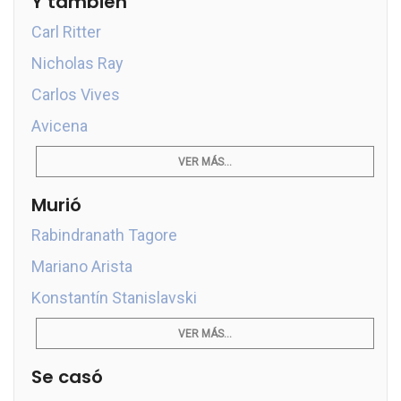
Y también
Carl Ritter
Nicholas Ray
Carlos Vives
Avicena
VER MÁS...
Murió
Rabindranath Tagore
Mariano Arista
Konstantín Stanislavski
VER MÁS...
Se casó