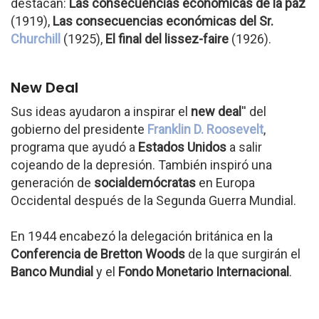
destacan:
Las consecuencias económicas de la paz
(1919),
Las consecuencias económicas del Sr.
Churchill
(1925),
El final del lissez-faire
(1926).
New Deal
Sus ideas ayudaron a inspirar el
new deal
'' del
gobierno del presidente
Franklin D. Roosevelt
,
programa que ayudó a
Estados Unidos
a salir
cojeando de la depresión. También inspiró una
generación de
socialdemócratas
en Europa
Occidental después de la Segunda Guerra Mundial.
En 1944 encabezó la delegación británica en la
Conferencia de Bretton Woods
de la que surgirán el
Banco Mundial
y el
Fondo Monetario Internacional
.