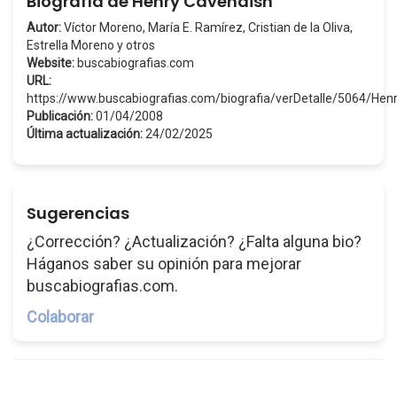
Biografía de Henry Cavendish
Autor:
Víctor Moreno, María E. Ramírez, Cristian de la Oliva,
Estrella Moreno y otros
Website:
buscabiografias.com
URL:
https://www.buscabiografias.com/biografia/verDetalle/5064/He
Publicación:
01/04/2008
Última actualización:
24/02/2025
Sugerencias
¿Corrección? ¿Actualización? ¿Falta alguna bio?
Háganos saber su opinión para mejorar
buscabiografias.com.
Colaborar