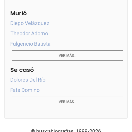
Murió
Diego Velázquez
Theodor Adorno
Fulgencio Batista
VER MÁS...
Se casó
Dolores Del Río
Fats Domino
VER MÁS...
© buscabiografias, 1999-2026