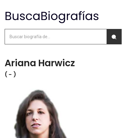
Ariana Harwicz
( - )