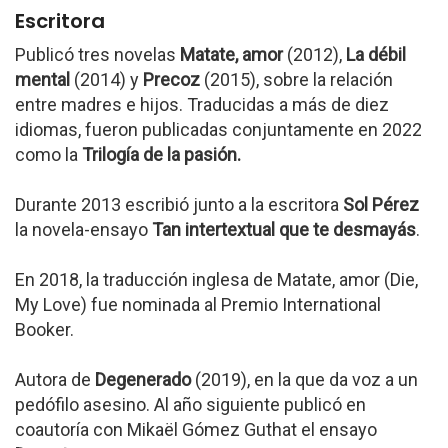
Escritora
Publicó tres novelas
Matate, amor
(2012),
La débil
mental
(2014) y
Precoz
(2015), sobre la relación
entre madres e hijos. Traducidas a más de diez
idiomas, fueron publicadas conjuntamente en 2022
como la
Trilogía de la pasión.
Durante 2013 escribió junto a la escritora
Sol Pérez
la novela-ensayo
Tan intertextual que te desmayás
.
En 2018, la traducción inglesa de Matate, amor (Die,
My Love) fue nominada al Premio International
Booker.
Autora de
Degenerado
(2019), en la que da voz a un
pedófilo asesino. Al año siguiente publicó en
coautoría con Mikaël Gómez Guthat el ensayo