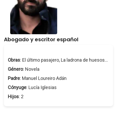
Abogado y escritor español
Obras
: El último pasajero, La ladrona de huesos...
Género
: Novela
Padre
: Manuel Loureiro Adán
Cónyuge
: Lucía Iglesias
Hijos
: 2