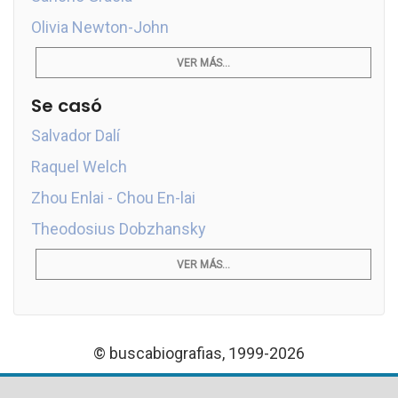
Olivia Newton-John
VER MÁS...
Se casó
Salvador Dalí
Raquel Welch
Zhou Enlai - Chou En-lai
Theodosius Dobzhansky
VER MÁS...
© buscabiografias, 1999-2026