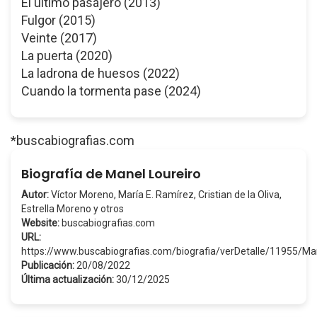
El último pasajero (2013)
Fulgor (2015)
Veinte (2017)
La puerta (2020)
La ladrona de huesos (2022)
Cuando la tormenta pase (2024)
*buscabiografias.com
Biografía de Manel Loureiro
Autor:
Víctor Moreno, María E. Ramírez, Cristian de la Oliva,
Estrella Moreno y otros
Website:
buscabiografias.com
URL:
https://www.buscabiografias.com/biografia/verDetalle/11955/M
Publicación:
20/08/2022
Última actualización:
30/12/2025