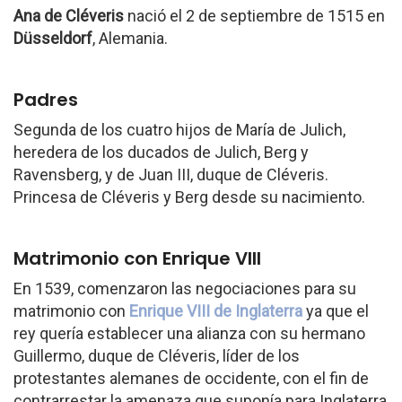
Ana de Cléveris
nació el 2 de septiembre de 1515 en
Düsseldorf
, Alemania.
Padres
Segunda de los cuatro hijos de María de Julich,
heredera de los ducados de Julich, Berg y
Ravensberg, y de Juan III, duque de Cléveris.
Princesa de Cléveris y Berg desde su nacimiento.
Matrimonio con Enrique VIII
En 1539, comenzaron las negociaciones para su
matrimonio con
Enrique VIII de Inglaterra
ya que el
rey quería establecer una alianza con su hermano
Guillermo, duque de Cléveris, líder de los
protestantes alemanes de occidente, con el fin de
contrarrestar la amenaza que suponía para Inglaterra