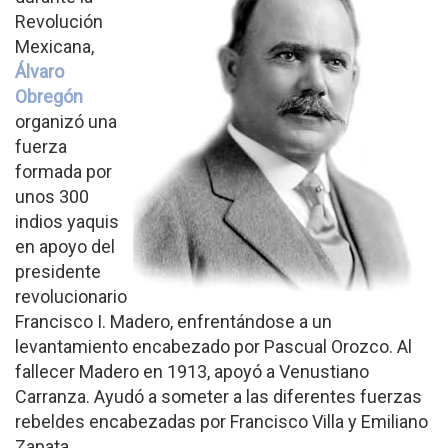
Revolución
Mexicana,
Álvaro
Obregón
organizó una
fuerza
formada por
unos 300
indios yaquis
en apoyo del
presidente
revolucionario
Francisco I. Madero, enfrentándose a un
levantamiento encabezado por Pascual Orozco. Al
fallecer Madero en 1913, apoyó a Venustiano
Carranza. Ayudó a someter a las diferentes fuerzas
rebeldes encabezadas por Francisco Villa y Emiliano
Zapata.