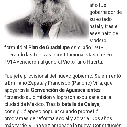
año fue
gobernador de
su estado
natal y tras el
asesinato de
Madero
formuló el
Plan de Guadalupe
en el año 1913
liderando las fuerzas constitucionalistas que en
1914 vencieron al general Victoriano Huerta.
Fue jefe provisional del nuevo gobierno. Se enfrentó
a Emiliano Zapata y Francisco (Pancho) Villa, que
apoyaron la
Convención de Aguascalientes
,
forzando su dimisión y lograron expulsarle de la
ciudad de México. Tras la
batalla de Celaya
,
consiguió apoyo popular cuando prometió
programas de reforma social y agraria. Dos años
más tarde, y una vez aprobada la nueva Constitución