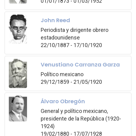
01/01/1873 - 01/03/1952
John Reed
Periodista y dirigente obrero
estadounidense
22/10/1887 - 17/10/1920
Venustiano Carranza Garza
Político mexicano
29/12/1859 - 21/05/1920
Álvaro Obregón
General y político mexicano,
presidente de la República (1920-
1924)
19/02/1880 - 17/07/1928