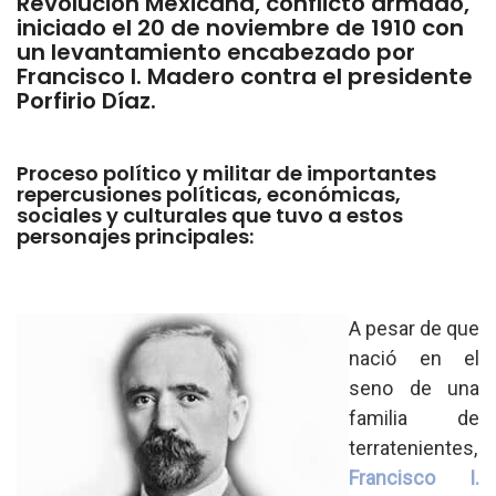
Revolución Mexicana, conflicto armado,
iniciado el 20 de noviembre de 1910 con
un levantamiento encabezado por
Francisco I. Madero contra el presidente
Porfirio Díaz.
Proceso político y militar de importantes
repercusiones políticas, económicas,
sociales y culturales que tuvo a estos
personajes principales:
A pesar de que
nació en el
seno de una
familia de
terratenientes,
Francisco I.