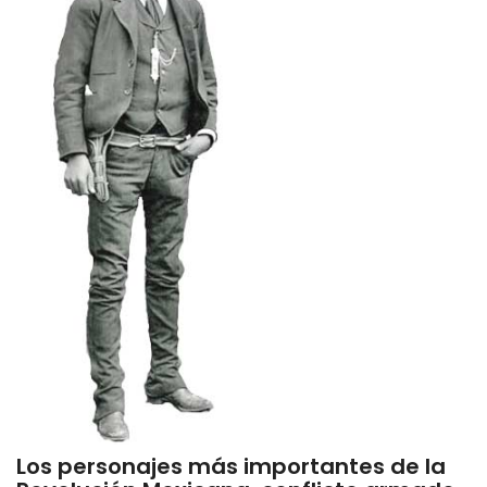
Los personajes más importantes de la