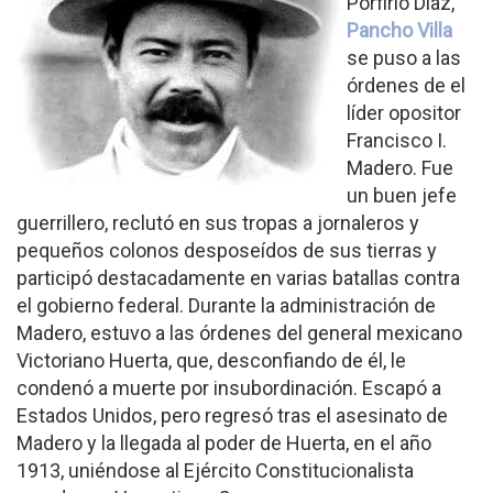
Porfirio Díaz,
Pancho Villa
se puso a las
órdenes de el
líder opositor
Francisco I.
Madero. Fue
un buen jefe
guerrillero, reclutó en sus tropas a jornaleros y
pequeños colonos desposeídos de sus tierras y
participó destacadamente en varias batallas contra
el gobierno federal. Durante la administración de
Madero, estuvo a las órdenes del general mexicano
Victoriano Huerta, que, desconfiando de él, le
condenó a muerte por insubordinación. Escapó a
Estados Unidos, pero regresó tras el asesinato de
Madero y la llegada al poder de Huerta, en el año
1913, uniéndose al Ejército Constitucionalista