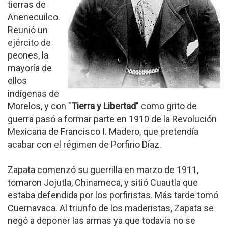
tierras de
Anenecuilco.
Reunió un
ejército de
peones, la
mayoría de
ellos
indígenas de
Morelos, y con "
Tierra y Libertad
" como grito de
guerra pasó a formar parte en 1910 de la Revolución
Mexicana de Francisco I. Madero, que pretendía
acabar con el régimen de Porfirio Díaz.
Zapata comenzó su guerrilla en marzo de 1911,
tomaron Jojutla, Chinameca, y sitió Cuautla que
estaba defendida por los porfiristas. Más tarde tomó
Cuernavaca. Al triunfo de los maderistas, Zapata se
negó a deponer las armas ya que todavía no se