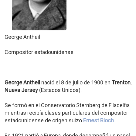
George Antheil
Compositor estadounidense
George Antheil
nació el 8 de julio de 1900 en
Trenton
,
Nueva Jersey
(Estados Unidos).
Se formó en el Conservatorio Sternberg de Filadelfia
mientras recibía clases particulares del compositor
estadounidense de origen suizo
Ernest Bloch
.
En 1921 partió a Europa, donde desempeñó un papel