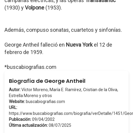
campanas eléctricas, y las óperas
Transatlantic
(1930) y
Volpone
(1953).
Además, compuso sonatas, cuartetos y sinfonías.
George Antheil falleció en
Nueva York
el 12 de
febrero de 1959.
*buscabiografias.com
Biografía de George Antheil
Autor:
Víctor Moreno, María E. Ramírez, Cristian de la Oliva,
Estrella Moreno y otros
Website:
buscabiografias.com
URL:
https://www.buscabiografias.com/biografia/verDetalle/1451/Geo
Publicación:
09/04/2002
Última actualización:
08/07/2025