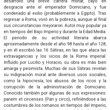
desarrolló una breve carrera militar, cayó en
desgracia ante el emperador Domiciano, y fue
condenado al exilio (probablemente a Egipto). Tras
regresar a Roma, vivió en la pobreza, aunque al final
sus circunstancias mejoraron. Autor muy popular ya
en tiempos del Bajo Imperio y durante la Edad Media.
El periodo de su actividad literaria abarca
aproximadamente desde el año 98 hasta el año 128,
y en él escribió las 16 Sátiras, en las que ataca las
extravagancias y los vicios de la Roma imperial.
Influido por Lucilio y Horacio, su obra es más bien
amarga y pesimista. Muchas de sus Sátiras revelan
su indignación moral ante diversos usos sociales,
como la hipocresía, los abusos de los ricos y la
corrupción de la administración de Domiciano.
Conocido también por algunas de sus expresiones:
panem et circenses (Pan y circo), refiriéndose a las
costumbres de los romanos en tiempos del Imperio,