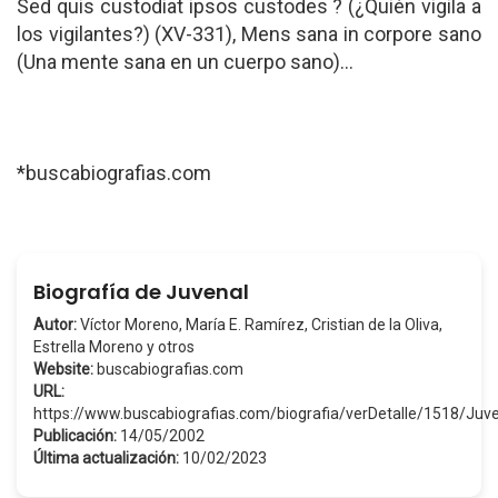
Sed quis custodiat ipsos custodes ? (¿Quién vigila a
los vigilantes?) (XV-331), Mens sana in corpore sano
(Una mente sana en un cuerpo sano)...
*buscabiografias.com
Biografía de Juvenal
Autor:
Víctor Moreno, María E. Ramírez, Cristian de la Oliva,
Estrella Moreno y otros
Website:
buscabiografias.com
URL:
https://www.buscabiografias.com/biografia/verDetalle/1518/Juv
Publicación:
14/05/2002
Última actualización:
10/02/2023