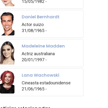
15/05/1982 -
Daniel Bernhardt
Actor suizo
31/08/1965 -
Madeleine Madden
Actriz australiana
20/01/1997 -
Lana Wachowski
Cineasta estadounidense
21/06/1965 -