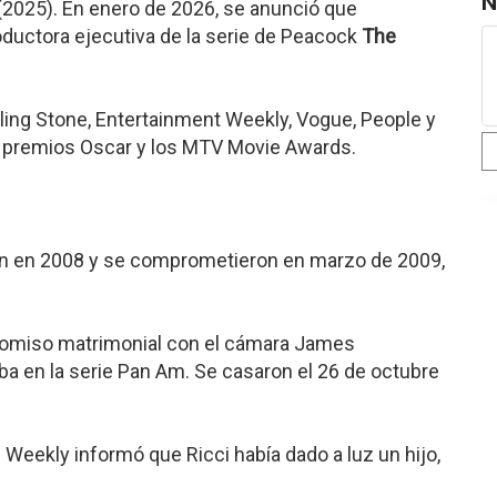
N
(2025). En enero de 2026, se anunció que
ductora ejecutiva de la serie de Peacock
The
ling Stone, Entertainment Weekly, Vogue, People y
s premios Oscar y los MTV Movie Awards.
in en 2008 y se comprometieron en marzo de 2009,
romiso matrimonial con el cámara James
ba en la serie Pan Am. Se casaron el 26 de octubre
s Weekly informó que Ricci había dado a luz un hijo,