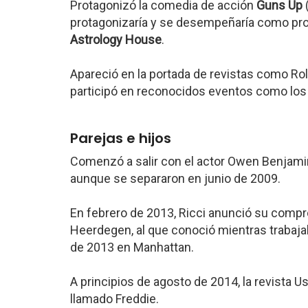
Protagonizó la comedia de acción
Guns Up
protagonizaría y se desempeñaría como pro
Astrology House
.
Apareció en la portada de revistas como Rol
participó en reconocidos eventos como lo
Parejas e hijos
Comenzó a salir con el actor Owen Benjam
aunque se separaron en junio de 2009.
En febrero de 2013, Ricci anunció su comp
Heerdegen, al que conoció mientras trabaja
de 2013 en Manhattan.
A principios de agosto de 2014, la revista U
llamado Freddie.