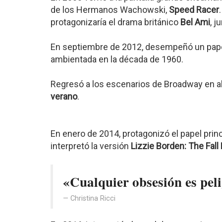
de los Hermanos Wachowski,
Speed Racer
protagonizaría el drama británico
Bel Ami
, j
En septiembre de 2012, desempeñó un papel
ambientada en la década de 1960.
Regresó a los escenarios de Broadway en a
verano
.
En enero de 2014, protagonizó el papel prin
interpretó la versión
Lizzie Borden: The Fall
«Cualquier obsesión es pel
Christina Ricci