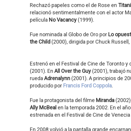
Rechazó papeles como el de Rose en
Titan
relacionó sentimentalmente con el actor Ma
película
No Vacancy
(1999).
Fue nominada al Globo de Oro por
Lo opuest
the Child
(2000), dirigida por Chuck Russell
Estrenó en el Festival de Cine de Toronto 
(2001). En
All Over the Guy
(2001), trabajó
rueda
Adrenalynn
(2001). A principios de 20
producido por
Francis Ford Coppola
.
Fue la protagonista del filme
Miranda
(2002),
Ally McBeal
en la temporada 2002. En el año
estrenada en el Festival de Cine de Venecia
En 2008 volvió a la pantalla grande encarnand