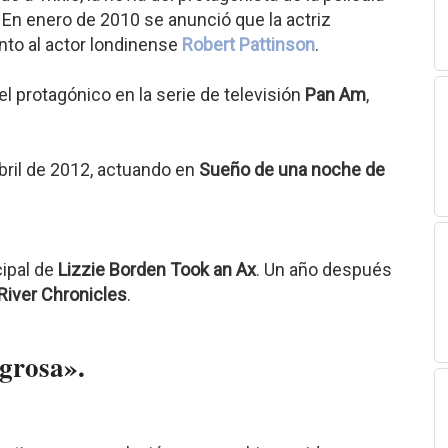
. En enero de 2010 se anunció que la actriz
unto al actor londinense
Robert Pattinson
.
 protagónico en la serie de televisión
Pan Am
,
bril de 2012, actuando en
Sueño de una noche de
cipal de
Lizzie Borden Took an Ax
. Un año después
 River Chronicles
.
igrosa».