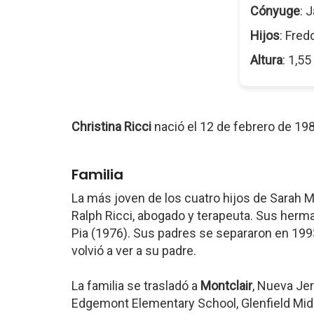
Cónyuge
: 
Hijos
: Fred
Altura
: 1,5
Christina Ricci
nació el 12 de febrero de 19
Familia
La más joven de los cuatro hijos de Sarah M
Ralph Ricci, abogado y terapeuta. Sus herm
Pia (1976). Sus padres se separaron en 199
volvió a ver a su padre.
La familia se trasladó a
Montclair
, Nueva Jer
Edgemont Elementary School, Glenfield Midd