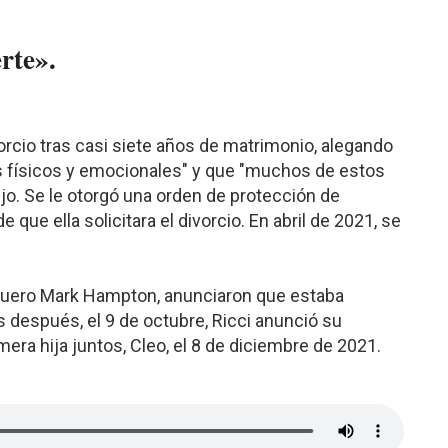
rte».
divorcio tras casi siete años de matrimonio, alegando
 físicos y emocionales" y que "muchos de estos
ijo. Se le otorgó una orden de protección de
que ella solicitara el divorcio. En abril de 2021, se
luquero Mark Hampton, anunciaron que estaba
después, el 9 de octubre, Ricci anunció su
ra hija juntos, Cleo, el 8 de diciembre de 2021.