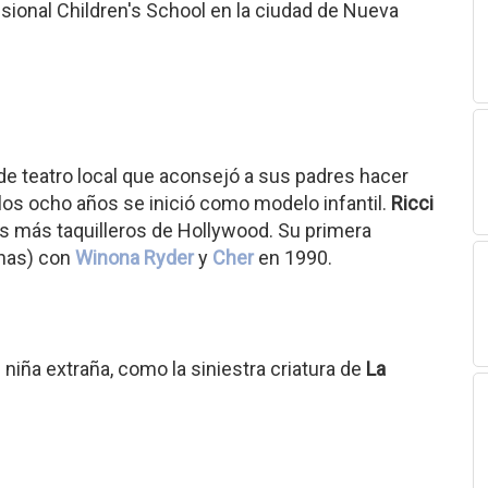
sional Children's School en la ciudad de Nueva
 de teatro local que aconsejó a sus padres hacer
los ocho años se inició como modelo infantil.
Ricci
es más taquilleros de Hollywood. Su primera
nas) con
Winona Ryder
y
Cher
en 1990.
niña extraña, como la siniestra criatura de
La