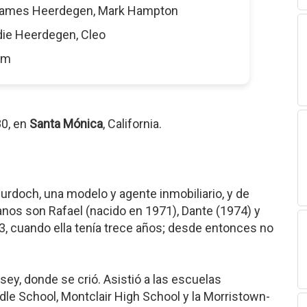
James Heerdegen, Mark Hampton
die Heerdegen, Cleo
5 m
80, en
Santa Mónica
, California.
urdoch, una modelo y agente inmobiliario, y de
anos son Rafael (nacido en 1971), Dante (1974) y
3, cuando ella tenía trece años; desde entonces no
sey, donde se crió. Asistió a las escuelas
le School, Montclair High School y la Morristown-