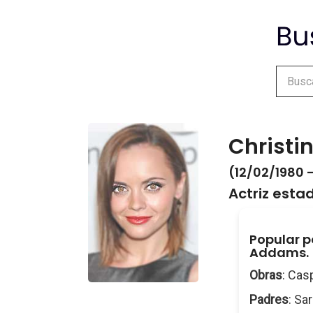
Christin
(12/02/1980 -
Actriz est
Popular po
Addams.
Obras
: Cas
Padres
: Sa