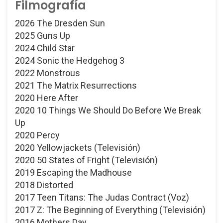
Filmografía
2026 The Dresden Sun
2025 Guns Up
2024 Child Star
2024 Sonic the Hedgehog 3
2022 Monstrous
2021 The Matrix Resurrections
2020 Here After
2020 10 Things We Should Do Before We Break
Up
2020 Percy
2020 Yellowjackets (Televisión)
2020 50 States of Fright (Televisión)
2019 Escaping the Madhouse
2018 Distorted
2017 Teen Titans: The Judas Contract (Voz)
2017 Z: The Beginning of Everything (Televisión)
2016 Mothers Day