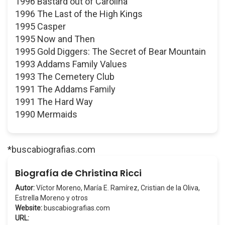
1996 Bastard out of Carolina
1996 The Last of the High Kings
1995 Casper
1995 Now and Then
1995 Gold Diggers: The Secret of Bear Mountain
1993 Addams Family Values
1993 The Cemetery Club
1991 The Addams Family
1991 The Hard Way
1990 Mermaids
*buscabiografias.com
Biografía de Christina Ricci
Autor:
Víctor Moreno, María E. Ramírez, Cristian de la Oliva,
Estrella Moreno y otros
Website:
buscabiografias.com
URL: