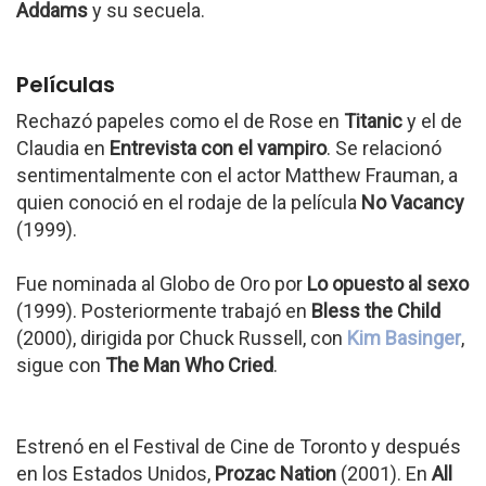
Addams
y su secuela.
Películas
Rechazó papeles como el de Rose en
Titanic
y el de
Claudia en
Entrevista con el vampiro
. Se relacionó
sentimentalmente con el actor Matthew Frauman, a
quien conoció en el rodaje de la película
No Vacancy
(1999).
Fue nominada al Globo de Oro por
Lo opuesto al sexo
(1999). Posteriormente trabajó en
Bless the Child
(2000), dirigida por Chuck Russell, con
Kim Basinger
,
sigue con
The Man Who Cried
.
Estrenó en el Festival de Cine de Toronto y después
en los Estados Unidos,
Prozac Nation
(2001). En
All