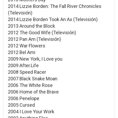
2014 Lizzie Borden: The Fall River Chronicles
(Televisión)
2014 Lizzie Borden Took An Ax (Televisión)
2013 Around the Block
2012 The Good Wife (Televisión)
2012 Pan Am (Televisión)
2012 War Flowers
2012 Bel Ami
2009 New York, I Love you
2009 After.Life
2008 Speed Racer
2007 Black Snake Moan
2006 The White Rose
2006 Home of the Brave
2006 Penelope
2005 Cursed
2004 I Love Your Work