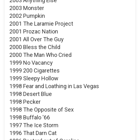
2003 Anything Else
2003 Monster
2002 Pumpkin
2001 The Laramie Project
2001 Prozac Nation
2001 All Over The Guy
2000 Bless the Child
2000 The Man Who Cried
1999 No Vacancy
1999 200 Cigarettes
1999 Sleepy Hollow
1998 Fear and Loathing in Las Vegas
1998 Desert Blue
1998 Pecker
1998 The Opposite of Sex
1998 Buffalo '66
1997 The Ice Storm
1996 That Darn Cat