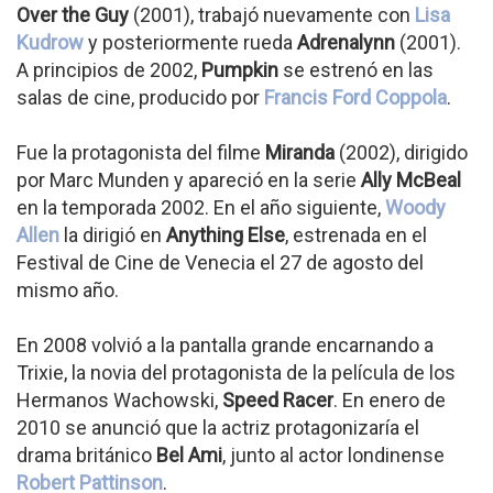
Over the Guy
(2001), trabajó nuevamente con
Lisa
Kudrow
y posteriormente rueda
Adrenalynn
(2001).
A principios de 2002,
Pumpkin
se estrenó en las
salas de cine, producido por
Francis Ford Coppola
.
Fue la protagonista del filme
Miranda
(2002), dirigido
por Marc Munden y apareció en la serie
Ally McBeal
en la temporada 2002. En el año siguiente,
Woody
Allen
la dirigió en
Anything Else
, estrenada en el
Festival de Cine de Venecia el 27 de agosto del
mismo año.
En 2008 volvió a la pantalla grande encarnando a
Trixie, la novia del protagonista de la película de los
Hermanos Wachowski,
Speed Racer
. En enero de
2010 se anunció que la actriz protagonizaría el
drama británico
Bel Ami
, junto al actor londinense
Robert Pattinson
.