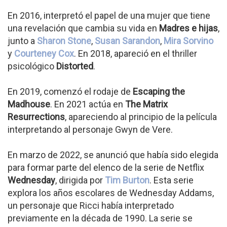
En 2016, interpretó el papel de una mujer que tiene
una revelación que cambia su vida en
Madres e hijas
,
junto a
Sharon Stone
,
Susan Sarandon
,
Mira Sorvino
y
Courteney Cox
. En 2018, apareció en el thriller
psicológico
Distorted
.
En 2019, comenzó el rodaje de
Escaping the
Madhouse
. En 2021 actúa en
The Matrix
Resurrections
, apareciendo al principio de la película
interpretando al personaje Gwyn de Vere.
En marzo de 2022, se anunció que había sido elegida
para formar parte del elenco de la serie de Netflix
Wednesday
, dirigida por
Tim Burton
. Esta serie
explora los años escolares de Wednesday Addams,
un personaje que Ricci había interpretado
previamente en la década de 1990. La serie se