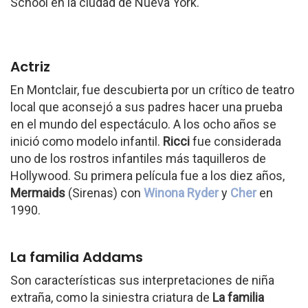
School en la ciudad de Nueva York.
Actriz
En Montclair, fue descubierta por un crítico de teatro
local que aconsejó a sus padres hacer una prueba
en el mundo del espectáculo. A los ocho años se
inició como modelo infantil.
Ricci
fue considerada
uno de los rostros infantiles más taquilleros de
Hollywood. Su primera película fue a los diez años,
Mermaids
(Sirenas) con
Winona Ryder
y
Cher
en
1990.
La familia Addams
Son características sus interpretaciones de niña
extraña, como la siniestra criatura de
La familia