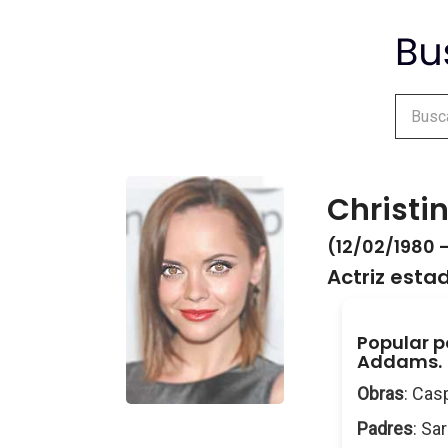
Christin
(12/02/1980 -
Actriz est
Popular po
Addams.
Obras
: Cas
Padres
: Sa