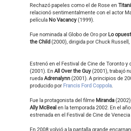
Rechazó papeles como el de Rose en
Titan
relacionó sentimentalmente con el actor Ma
película
No Vacancy
(1999).
Fue nominada al Globo de Oro por
Lo opuest
the Child
(2000), dirigida por Chuck Russell
Estrenó en el Festival de Cine de Toronto 
(2001). En
All Over the Guy
(2001), trabajó
rueda
Adrenalynn
(2001). A principios de 20
producido por
Francis Ford Coppola
.
Fue la protagonista del filme
Miranda
(2002),
Ally McBeal
en la temporada 2002. En el año
estrenada en el Festival de Cine de Venecia
En 2008 volvió a la pantalla grande encarnand