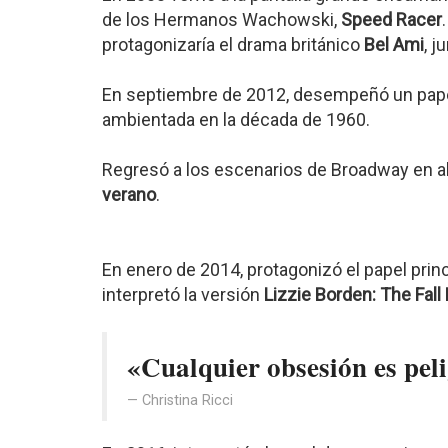
de los Hermanos Wachowski,
Speed Racer
protagonizaría el drama británico
Bel Ami
, j
En septiembre de 2012, desempeñó un papel
ambientada en la década de 1960.
Regresó a los escenarios de Broadway en a
verano
.
En enero de 2014, protagonizó el papel prin
interpretó la versión
Lizzie Borden: The Fall
«Cualquier obsesión es pel
Christina Ricci