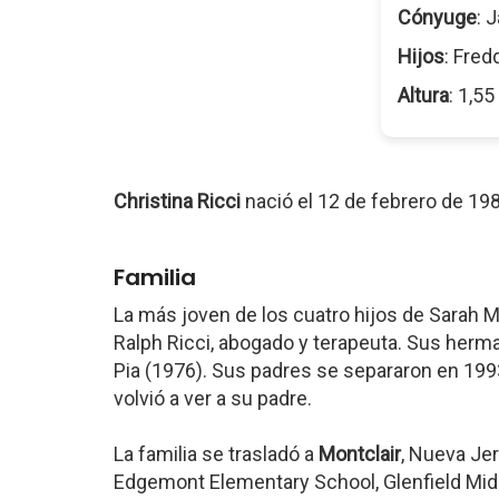
Cónyuge
: 
Hijos
: Fred
Altura
: 1,5
Christina Ricci
nació el 12 de febrero de 19
Familia
La más joven de los cuatro hijos de Sarah M
Ralph Ricci, abogado y terapeuta. Sus herm
Pia (1976). Sus padres se separaron en 199
volvió a ver a su padre.
La familia se trasladó a
Montclair
, Nueva Jer
Edgemont Elementary School, Glenfield Midd