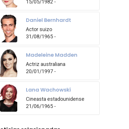
15/05/1982 -
Daniel Bernhardt
Actor suizo
31/08/1965 -
Madeleine Madden
Actriz australiana
20/01/1997 -
Lana Wachowski
Cineasta estadounidense
21/06/1965 -