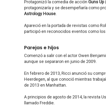
Protagonizó la comedia de acción
Guns Up
protagonizaría y se desempeñaría como pro
Astrology House
.
Apareció en la portada de revistas como Rol
participó en reconocidos eventos como lo
Parejas e hijos
Comenzó a salir con el actor Owen Benjam
aunque se separaron en junio de 2009.
En febrero de 2013, Ricci anunció su comp
Heerdegen, al que conoció mientras trabaja
de 2013 en Manhattan.
A principios de agosto de 2014, la revista U
llamado Freddie.