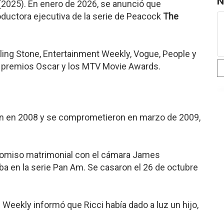
N
(2025). En enero de 2026, se anunció que
ductora ejecutiva de la serie de Peacock
The
ling Stone, Entertainment Weekly, Vogue, People y
s premios Oscar y los MTV Movie Awards.
in en 2008 y se comprometieron en marzo de 2009,
romiso matrimonial con el cámara James
ba en la serie Pan Am. Se casaron el 26 de octubre
s Weekly informó que Ricci había dado a luz un hijo,