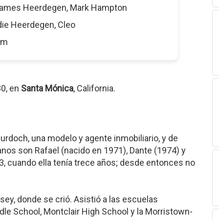
James Heerdegen, Mark Hampton
die Heerdegen, Cleo
5 m
80, en
Santa Mónica
, California.
urdoch, una modelo y agente inmobiliario, y de
anos son Rafael (nacido en 1971), Dante (1974) y
3, cuando ella tenía trece años; desde entonces no
sey, donde se crió. Asistió a las escuelas
le School, Montclair High School y la Morristown-