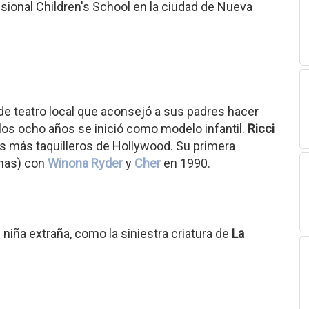
sional Children's School en la ciudad de Nueva
 de teatro local que aconsejó a sus padres hacer
los ocho años se inició como modelo infantil.
Ricci
es más taquilleros de Hollywood. Su primera
nas) con
Winona Ryder
y
Cher
en 1990.
niña extraña, como la siniestra criatura de
La