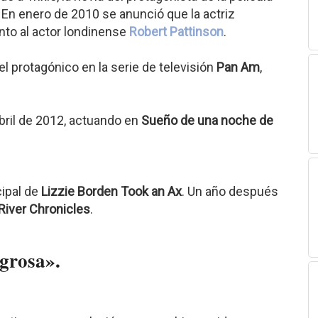
. En enero de 2010 se anunció que la actriz
unto al actor londinense
Robert Pattinson
.
 protagónico en la serie de televisión
Pan Am
,
bril de 2012, actuando en
Sueño de una noche de
cipal de
Lizzie Borden Took an Ax
. Un año después
 River Chronicles
.
igrosa».