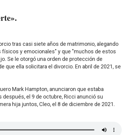
rte».
divorcio tras casi siete años de matrimonio, alegando
 físicos y emocionales" y que "muchos de estos
ijo. Se le otorgó una orden de protección de
que ella solicitara el divorcio. En abril de 2021, se
luquero Mark Hampton, anunciaron que estaba
después, el 9 de octubre, Ricci anunció su
ra hija juntos, Cleo, el 8 de diciembre de 2021.